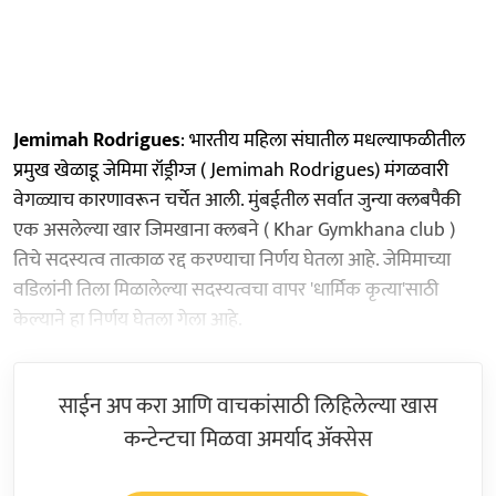
Jemimah Rodrigues
: भारतीय महिला संघातील मधल्याफळीतील
प्रमुख खेळाडू जेमिमा रॉड्रीग्ज ( Jemimah Rodrigues) मंगळवारी
वेगळ्याच कारणावरून चर्चेत आली. मुंबईतील सर्वात जुन्या क्लबपैकी
एक असलेल्या खार जिमखाना क्लबने ( Khar Gymkhana club )
तिचे सदस्यत्व तात्काळ रद्द करण्याचा निर्णय घेतला आहे. जेमिमाच्या
वडिलांनी तिला मिळालेल्या सदस्यत्वचा वापर 'धार्मिक कृत्या'साठी
केल्याने हा निर्णय घेतला गेला आहे.
साईन अप करा आणि वाचकांसाठी लिहिलेल्या खास
कन्टेन्टचा मिळवा अमर्याद ॲक्सेस