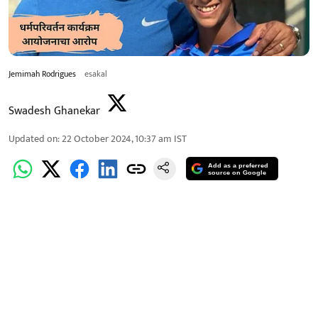
Jemimah Rodrigues
esakal
Swadesh Ghanekar
Updated on
:
22 October 2024, 10:37 am
IST
Add as a preferred
source on Google