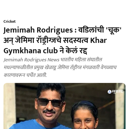
Cricket
Jemimah Rodrigues : वडिलांची 'चूक'
अन् जेमिमा रॉड्रीग्जचे सदस्यत्व Khar
Gymkhana club ने केलं रद्द
Jemimah Rodrigues News भारतीय महिला संघातील
मधल्याफळीतील प्रमुख खेळाडू जेमिमा रॉड्रीग्ज मंगळवारी वेगळ्याच
कारणावरून चर्चेत आली.