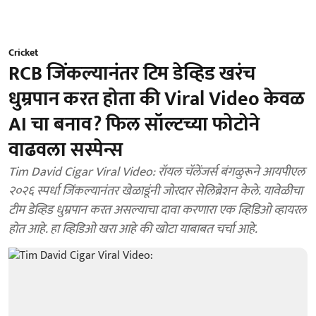
Cricket
RCB जिंकल्यानंतर टिम डेव्हिड खरंच
धुम्रपान करत होता की Viral Video केवळ
AI चा बनाव? फिल सॉल्टच्या फोटोने
वाढवला सस्पेन्स
Tim David Cigar Viral Video: रॉयल चॅलेंजर्स बंगळुरूने आयपीएल
२०२६ स्पर्धा जिंकल्यानंतर खेळाडूंनी जोरदार सेलिब्रेशन केले. यावेळीचा
टीम डेव्हिड धुम्रपान करत असल्याचा दावा करणारा एक व्हिडिओ व्हायरल
होत आहे. हा व्हिडिओ खरा आहे की खोटा याबाबत चर्चा आहे.