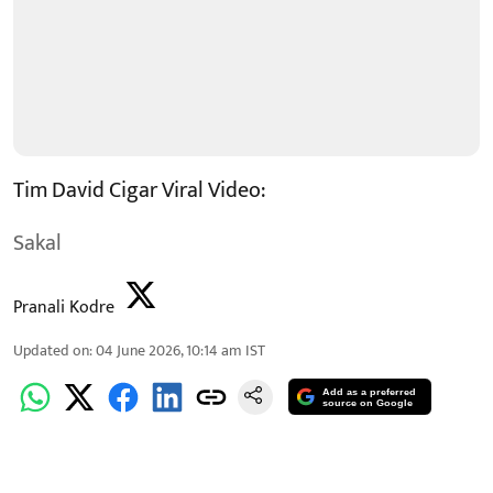
Tim David Cigar Viral Video:
Sakal
Pranali Kodre
Updated on
:
04 June 2026, 10:14 am
IST
Add as a preferred
source on Google