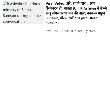
Viral Video: अरे, रूको यार... आप
सिलेक्टर हो, मानता हू…! R Ashwin ने केली
संजू सॅमसनच्या 'मन की बात'; नक्कल पाहून
आगरकर, गौतम गंभीरचा झाला असेल
जळफळाट
Swadesh Ghanekar
09 July 2026