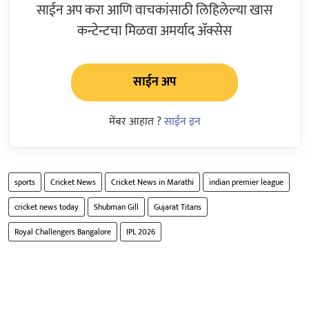
साईन अप करा आणि वाचकांसाठी लिहिलेल्या खास
कन्टेन्टचा मिळवा अमर्याद ॲक्सेस
साईन अप
मेंबर आहात ?
साईन इन
sports
Cricket News
Cricket News in Marathi
indian premier league
cricket news today
Shubman Gill
Gujarat Titans
Royal Challengers Bangalore
IPL 2026