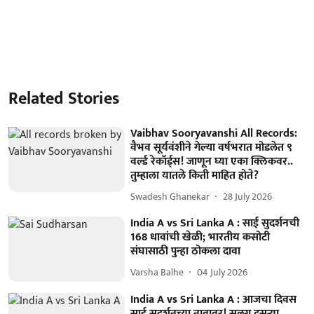
Related Stories
Vaibhav Sooryavanshi All Records:
वैभव सूर्यवंशीने गेल्या वर्षभरात मोडलेत ९
वर्ल्ड रेकॉर्ड्स! जाणून घ्या एका क्लिकवर..
तुम्हाला यातले किती माहित होते?
Swadesh Ghanekar
28 July 2026
India A vs Sri Lanka A : साई सुदर्शनची
168 धावांची खेळी; भारतीय कसोटी
संघासाठी पुन्हा ठोकला दावा
Varsha Balhe
04 July 2026
India A vs Sri Lanka A : आजचा दिवस
साई सुदर्शनच्या नावावर! सलग दुसऱ्या