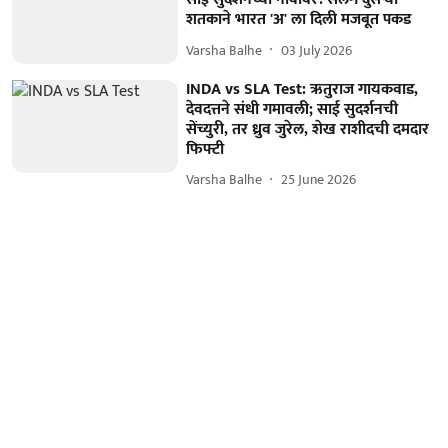
शतकाने भारत 'अ' ला दिली मजबूत पकड
Varsha Balhe
03 July 2026
INDA vs SLA Test: ऋतुराज गायकवाड,
देवदत्तने संधी गमावली; साई सुदर्शनची
सेंच्युरी, तर ध्रुव जुरेल, शेख राशीदची दमदार
फिफ्टी
Varsha Balhe
25 June 2026