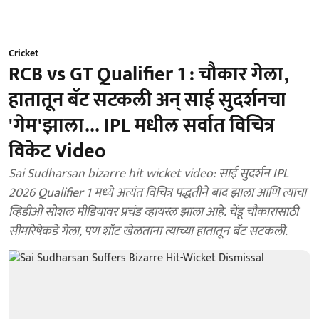
Cricket
RCB vs GT Qualifier 1 : चौकार गेला,
हातातून बॅट सटकली अन् साई सुदर्शनचा
'गेम'झाला... IPL मधील सर्वात विचित्र
विकेट Video
Sai Sudharsan bizarre hit wicket video: साई सुदर्शन IPL
2026 Qualifier 1 मध्ये अत्यंत विचित्र पद्धतीने बाद झाला आणि त्याचा
व्हिडीओ सोशल मीडियावर प्रचंड व्हायरल झाला आहे. चेंडू चौकारासाठी
सीमारेषेकडे गेला, पण शॉट खेळताना त्याच्या हातातून बॅट सटकली.