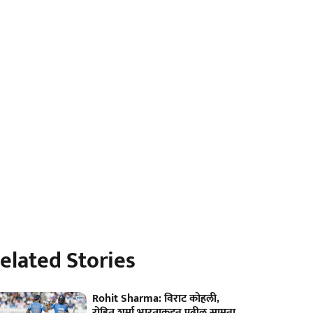
elated Stories
Rohit Sharma: विराट कोहली,
रोहित शर्मा भारताकडून पुढील सामना