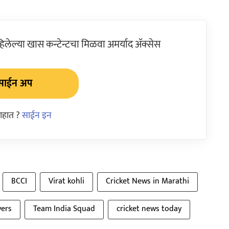
ेल्या खास कन्टेन्टचा मिळवा अमर्याद ॲक्सेस
साईन अप
आहात ?
साईन इन
BCCI
Virat kohli
Cricket News in Marathi
yers
Team India Squad
cricket news today