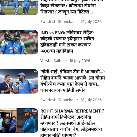
केव्हा खेळणार? कोणत्या संघांना
भिडणार? जाणून घ्या डिटेल्स...
Swadesh Ghanekar
21 July 2026
IND vs ENG: लॉर्ड्सवर रोहित-
कोहली रचणार इतिहास! सचिन-
द्रविडलाही मागे टाकत करणार
'400'चा महाविक्रम
Varsha Balhe
18 July 2026
'गौती भाई, इंडियन टीम मे आ जाओ...';
रोहित शर्माने ज्याला आणले, त्या गौतम
गंभीरनेच कसा घात केला ते वाचा...
धक्कादायक माहिती समोर
Swadesh Ghanekar
18 July 2026
ROHIT SHARMA RETIREMENT ?
रोहित शर्मा क्रिकेटला अलविदा
म्हणणार ? लंडनमध्ये आई-वडील
पोहोचताच चर्चांना वेग, लॉर्ड्समध्येच
होणार मोठी घोषणा?