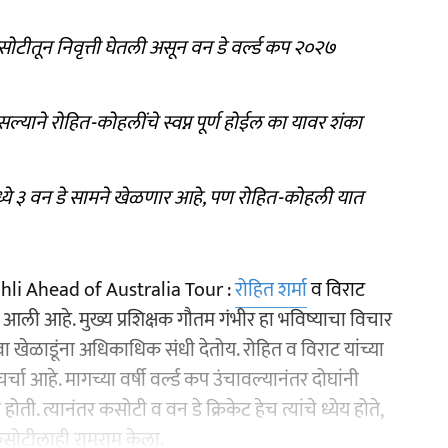
ोटीतून निवृत्ती घेतली असून वन डे वर्ल्ड कप २०२७
असल्याने रोहित-कोहलींचे स्वप्न पूर्ण होईल का यावर शंका
मध्ये ३ वन डे सामने खेळणार आहे, पण रोहित-कोहली यात
li Ahead of Australia Tour :
रोहित शर्मा
व विराट
 आली आहे. मुख्य प्रशिक्षक गौतम गंभीर हा भविष्याचा विचार
खेळाडूंना अधिकाधिक संधी देतोय. रोहित व विराट यांच्या
ा आहे. मागच्या वर्षी वर्ल्ड कप उंचावल्यानंतर दोघांनी
ी होती. त्यानंतर कसोटी व वन डे क्रिकेट हेच त्यांचे ध्येय होते,
नी कसोटीलाही रामराम केला.