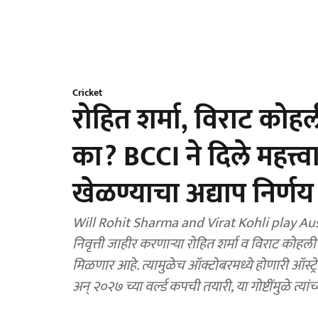
Cricket
रोहित शर्मा, विराट कोहल
का? BCCI ने दिले महत्त्
खेळण्याचा अद्याप निर्णय
Will Rohit Sharma and Virat Kohli play Austra
निवृत्ती जाहीर करणाऱ्या रोहित शर्मा व विराट कोहल
मिळणार आहे. त्यामुळेच ऑक्टोबरमध्ये होणारी ऑस्ट्र
अन् २०२७ च्या वर्ल्ड कपची तयारी, या गोष्टींमुळे त्यांच