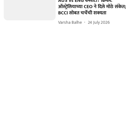
AUS vs ENG कसोटी? क्रिकेट
ऑस्ट्रेलियाच्या CEO ने दिले मोठे संकेत;
BCCI सोबत चर्चेची शक्यता
Varsha Balhe
24 July 2026