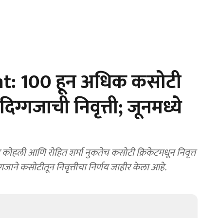
t: 100 हून अधिक कसोटी
्गजाची निवृत्ती; जूनमध्ये
हली आणि रोहित शर्मा नुकतेच कसोटी क्रिकेटमधून निवृत्त
जाने कसोटीतून निवृत्तीचा निर्णय जाहीर केला आहे.