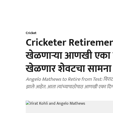
Cricket
Cricketer Retiremen
खेळणाऱ्या आणखी एका दिग
खेळणार शेवटचा सामना
Angelo Mathews to Retire from Test: विराट को
झाले आहेत. आता त्यांच्यापाठोपाठ आणखी एका दिग्ग