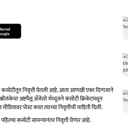
ferred
oogle
च कसोटीतून निवृत्ती घेतली आहे. आता आणखी एका दिग्गजाने
्रीलंकेचा अष्टपैलू अँजेलो मॅथ्यूजने कसोटी क्रिकेटमधून
ल मीडियावर पोस्ट करत त्याच्या निवृत्तीची माहिती दिली.
 पहिल्या कसोटी सामन्यानंतर निवृत्ती घेणार आहे.