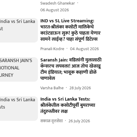
Swadesh Ghanekar
06 August 2026
IND vs SL Live Streaming:
भारत-श्रीलंका कसोटी मालिकेचे
काउंटडाऊन सुरू! कुठे पाहता येणार
सामने लाईव्ह? पाहा संपूर्ण डिटेल्स
Pranali Kodre
04 August 2026
Saransh Jain: वडिलांनी मुलासाठी
कॅन्सरच लपवला! आज तोच खेळाडू
टीम इंडियात; भावूक कहाणी डोळे
पाणावेल
Varsha Balhe
28 July 2026
India vs Sri Lanka Tests:
श्रीलंकेतील कसोटीपूर्वी बुमराच्या
तंदुरुस्तीवर लक्ष
सकाळ वृत्तसेवा
26 July 2026