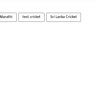
 Marathi
test cricket
Sri Lanka Cricket