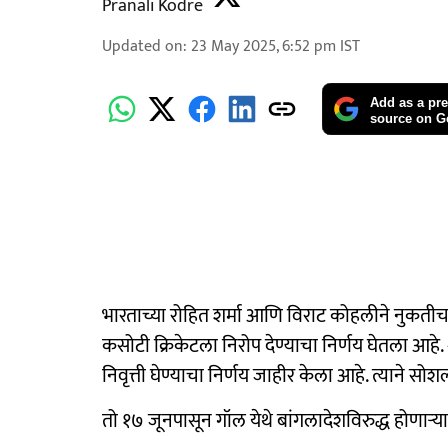
Pranali Kodre
Updated on
:
23 May 2025, 6:52 pm
IST
Add as a pre
source on G
भारताच्या रोहित शर्मा आणि विराट कोहलीने नुकती
कसोटी क्रिकेटला निरोप देण्याचा निर्णय घेतला आहे. श
निवृत्ती घेण्याचा निर्णय जाहीर केला आहे. त्याने सोश
तो १७ जूनपासून गॉल येथे बांगलादेशविरुद्ध होणाऱ्या