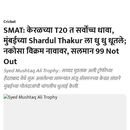
Cricket
SMAT: केरळच्या T20 त सर्वोच्च धावा,
मुंबईच्या Shardul Thakur ला धु धु धूतले;
नकोसा विक्रम नावावर, सलमान 99 Not
Out
Syed Mushtaq Ali Trophy : सय्यद मुश्ताक अली ट्रॉफीच्या
हैदराबाद येथे सुरू असलेल्या सामन्यात संजू सॅसमनच्या केरळ संघाने
मुंबईच्या गोलंदाजांची चांगलीच धुलाई केली.