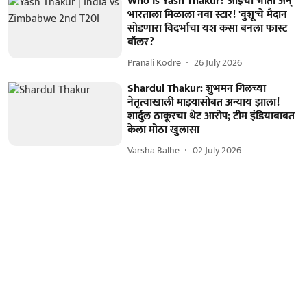
Who Is Yash Thakur? आईची भीती अन्
भारताला मिळाला नवा स्टार! 'वुशू'चे मैदान
सोडणारा विदर्भाचा यश कसा बनला फास्ट
बॉलर?
Pranali Kodre
26 July 2026
Shardul Thakur: शुभमन गिलच्या
नेतृत्वाखाली माझ्यासोबत अन्याय झाला!
शार्दुल ठाकूरचा थेट आरोप; टीम इंडियाबाबत
केला मोठा खुलासा
Varsha Balhe
02 July 2026