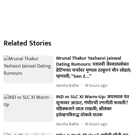
Related Stories
Mrunal Thakur Yashasvi Jaiswal
Dating Rumours: यशस्वी जैस्वालसोबत
डेटिंगच्या चर्चांवर मृणाल ठाकूरनं मौन सोडलं;
म्हणाली, “Gen Z...”
Varsha Balhe
18 hours ago
IND vs SLC XI Warm-Up: जयस्वाल पंत
शून्यावर आऊट, गंभीरची रणनीती फसली?
पडिक्कलने लाज राखली; श्रीलंका
इलेव्हनविरुद्ध ठोकले शतक
Varsha Balhe
19 hours ago