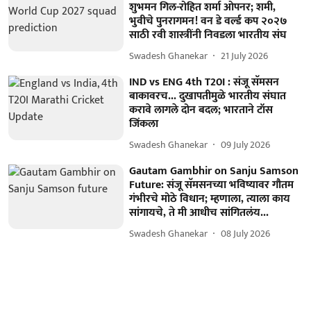
शुभमन गिल-रोहित शर्मा ओपनर; शमी,
भुवीचे पुनरागमन! वन डे वर्ल्ड कप २०२७
साठी रवी शास्त्रींनी निवडला भारतीय संघ
Swadesh Ghanekar
21 July 2026
IND vs ENG 4th T20I : संजू सॅमसन
बाकावरच... दुखापतीमुळे भारतीय संघात
करावे लागले दोन बदल; भारताने टॉस
जिंकला
Swadesh Ghanekar
09 July 2026
Gautam Gambhir on Sanju Samson
Future: संजू सॅमसनच्या भविष्यावर गौतम
गंभीरचे मोठे विधान; म्हणाला, त्याला काय
सांगायचे, ते मी आधीच सांगितलंय...
Swadesh Ghanekar
08 July 2026