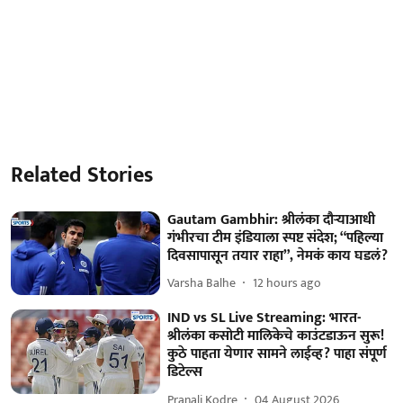
Related Stories
Gautam Gambhir: श्रीलंका दौऱ्याआधी
गंभीरचा टीम इंडियाला स्पष्ट संदेश; “पहिल्या
दिवसापासून तयार राहा”, नेमकं काय घडलं?
Varsha Balhe
12 hours ago
IND vs SL Live Streaming: भारत-
श्रीलंका कसोटी मालिकेचे काउंटडाऊन सुरू!
कुठे पाहता येणार सामने लाईव्ह? पाहा संपूर्ण
डिटेल्स
Pranali Kodre
04 August 2026