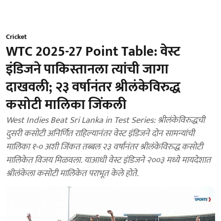
Cricket
WTC 2025-27 Point Table: वेस्ट
इंडिजने पाकिस्तानला त्यांची जागा
दाखवली; २३ वर्षानंतर श्रीलंकेविरुद्ध
कसोटी मालिका जिंकली
West Indies Beat Sri Lanka in Test Series: श्रीलंकेविरुद्धची
दुसरी कसोटी अनिर्णित राहिल्यानंतर वेस्ट इंडिजने दोन सामन्यांची
मालिका १-० अशी जिंकत तब्बल २३ वर्षांनंतर श्रीलंकेविरुद्ध कसोटी
मालिकेत विजय मिळवला. याआधी वेस्ट इंडिजने २००३ मध्ये मायदेशात
श्रीलंकेला कसोटी मालिकेत पराभूत केले होते.