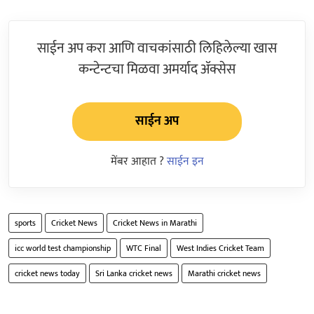
साईन अप करा आणि वाचकांसाठी लिहिलेल्या खास
कन्टेन्टचा मिळवा अमर्याद ॲक्सेस
साईन अप
मेंबर आहात ?
साईन इन
sports
Cricket News
Cricket News in Marathi
icc world test championship
WTC Final
West Indies Cricket Team
cricket news today
Sri Lanka cricket news
Marathi cricket news