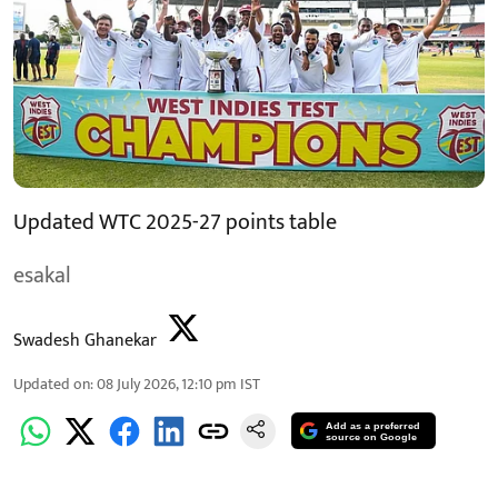
Updated WTC 2025-27 points table
esakal
Swadesh Ghanekar
Updated on
:
08 July 2026, 12:10 pm
IST
Add as a preferred
source on Google