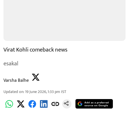
Virat Kohli comeback news
esakal
Varsha Balhe
Updated on
:
19 June 2026, 1:33 pm
IST
Add as a preferred
source on Google