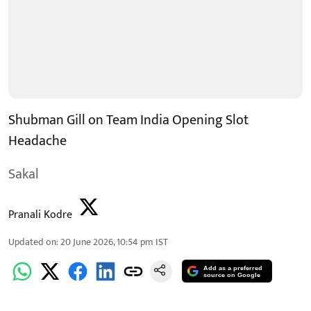
Shubman Gill on Team India Opening Slot
Headache
Sakal
Pranali Kodre
Updated on
:
20 June 2026, 10:54 pm
IST
Add as a preferred
source on Google