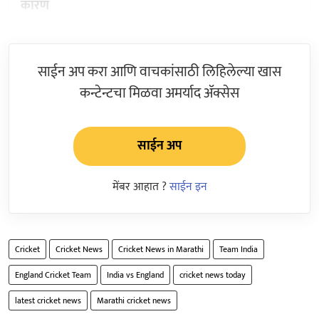
कारण
साईन अप करा आणि वाचकांसाठी लिहिलेल्या खास
कन्टेन्टचा मिळवा अमर्याद ॲक्सेस
साईन अप
मेंबर आहात ?
साईन इन
Cricket
Cricket News
Cricket News in Marathi
Team India
England Cricket Team
India vs England
cricket news today
latest cricket news
Marathi cricket news