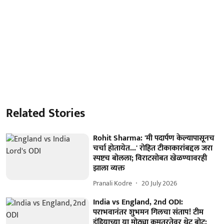
Related Stories
Rohit Sharma: 'मी पदार्पण केल्यापासूनच
चर्चा होतायेत...' रोहित टीकाकारांबद्दल जरा
स्पष्टच बोलला; विराटसोबत खेळण्यावरही
झाला व्यक्त
Pranali Kodre
20 July 2026
India vs England, 2nd ODI:
पराभवानंतर शुभमन गिलचा संताप! टीम
इंडियाच्या या मोठ्या कमतरतेवर थेट बोट;