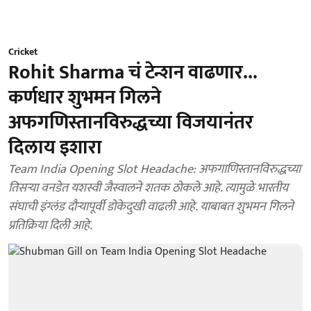
Cricket
Rohit Sharma चं टेन्शन वाढणार...
कर्णधार शुभमन गिलने
अफगणिस्तानविरुद्धच्या विजयानंतर
दिलाय इशारा
Team India Opening Slot Headache: अफगाणिस्तानविरुद्धच्या
तिसऱ्या वनडेत यशस्वी जैस्वालने शतक ठोकले आहे. त्यामुळे भारतीय
संघाची इंग्लंड दौऱ्यापूर्वी डोकेदुखी वाढली आहे. याबाबत शुभमन गिलने
प्रतिक्रिया दिली आहे.