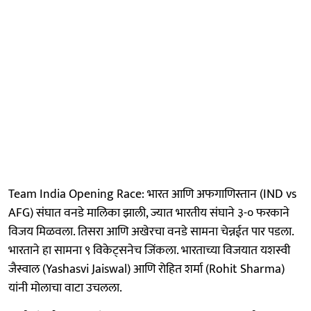
Team India Opening Race: भारत आणि अफगाणिस्तान (IND vs
AFG) संघात वनडे मालिका झाली, ज्यात भारतीय संघाने ३-० फरकाने
विजय मिळवला. तिसरा आणि अखेरचा वनडे सामना चेन्नईत पार पडला.
भारताने हा सामना ९ विकेट्सनेच जिंकला. भारताच्या विजयात यशस्वी
जैस्वाल (Yashasvi Jaiswal) आणि रोहित शर्मा (Rohit Sharma)
यांनी मोलाचा वाटा उचलला.