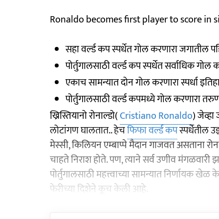
Ronaldo becomes first player to score in s
सहा वर्ल्ड कप स्पर्धेत गोल करणारा जगातील प
पोर्तुगालसाठी वर्ल्ड कप स्पर्धेत सर्वाधिक गोल
एकाच सामन्यात दोन गोल करणारा स्पर्धा इति
पोर्तुगालसाठी वर्ल्ड कपमध्ये गोल करणारा तर
ख्रिस्तियानो रोनाल्डो(
Cristiano Ronaldo
) जेव्हा
लोटांगण घालतात.. हेच
फिफा वर्ल्ड कप
स्पर्धेतील 
मेस्सी, किलियन एम्बाप्पे मैदान गाजवत असताना र
चाहते निराश होते. पण, त्याने सर्व उणीव मंगळवारी
पोर्तुगालसाठी महत्त्वाच्या सामन्यात निर्णायक खेळ 
फेरीच्या दिशेने कूच केली आहे.