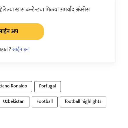
ेल्या खास कन्टेन्टचा मिळवा अमर्याद ॲक्सेस
साईन अप
आहात ?
साईन इन
stiano Ronaldo
Portugal
Uzbekistan
Football
football highlights