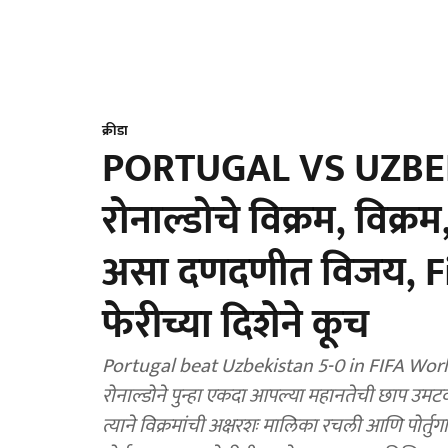
क्रीडा
PORTUGAL VS UZBEKIS
रोनाल्डोचे विक्रम, विक्रम
असा दणदणीत विजय, Fi
फेरीच्या दिशेने कूच
Portugal beat Uzbekistan 5-0 in FIFA World C
रोनाल्डोने पुन्हा एकदा आपल्या महानतेची छाप उम
त्याने विक्रमांची अक्षरशः मालिका रचली आणि पोर्