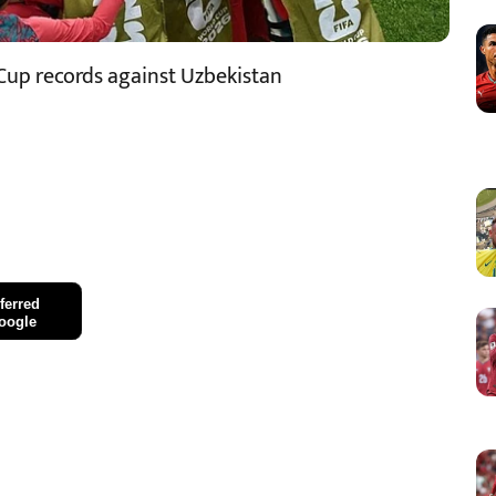
Cup records against Uzbekistan
ferred
oogle