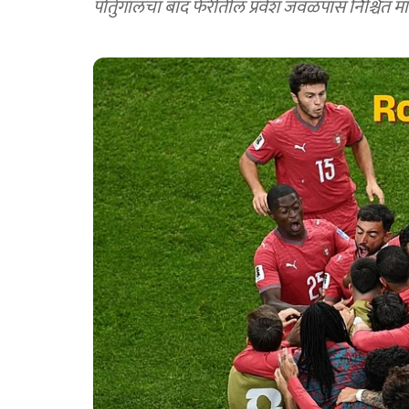
पोर्तुगालचा बाद फेरीतील प्रवेश जवळपास निश्चित 