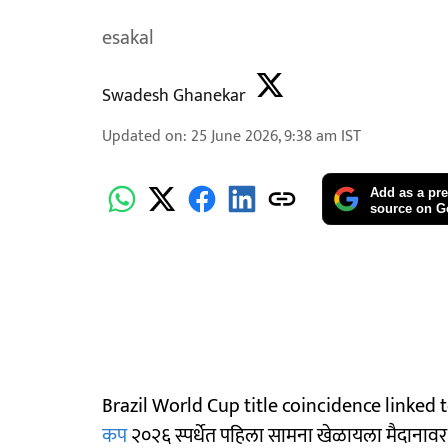
esakal
Swadesh Ghanekar
Updated on
:
25 June 2026, 9:38 am
IST
Add as a pre
source on G
Brazil World Cup title coincidence linked to
कप
२०२६ स्पर्धेत पहिला सामना खेळायला मैदानावर उ