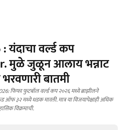
 यंदाचा वर्ल्ड कप
r. मुळे जुळून आलाय भन्नाट
ी भरवणारी बातमी
: फिफा फुटबॉल वर्ल्ड कप २०२६ मध्ये ब्राझीलने
ऑफ ३२ मध्ये धडक मारली. मात्र या विजयापेक्षाही अधिक
िहासिक विक्रमाची.