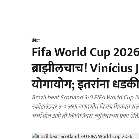
क्रीडा
Fifa World Cup 2026 :
ब्राझीलचाच! Vinícius J
योगायोग; इतरांना धडक
Brazil beat Scotland 3-0 FIFA World Cup 2026
स्कॉटलंडवर ३-० असा दणदणीत विजय मिळवत राऊंड 
चर्चा होत आहे ती व्हिनिसियस ज्युनियरच्या एका ऐत