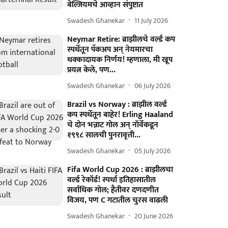
बेल्जियमचे आव्हान संपुष्टात
Swadesh Ghanekar
11 July 2026
Neymar Retire: ब्राझीलचे वर्ल्ड कप
स्पर्धेतून पॅकअप अन् नेयमारचा
धक्कादायक निर्णय! म्हणाला, मी खूप
प्रयत्न केले, पण...
Swadesh Ghanekar
06 July 2026
Brazil vs Norway : ब्राझील वर्ल्ड
कप स्पर्धेतून बाहेर! Erling Haaland
चे दोन भन्नाट गोल अन् नॉर्वेकडून
१९९८ सालची पुनरावृत्ती...
Swadesh Ghanekar
05 July 2026
Fifa World Cup 2026 : ब्राझीलचा
वर्ल्ड रेकॉर्ड! स्पर्धा इतिहासातील
सर्वाधिक गोल; हैतीवर दणदणीत
विजय, पण C गटातील चुरस वाढली
Swadesh Ghanekar
20 June 2026