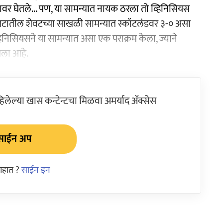
्यावर घेतले... पण, या सामन्यात नायक ठरला तो व्हिनिसियस
 C गटातील शेवटच्या साखळी सामन्यात स्कॉटलंडवर ३-० असा
निसियसने या सामन्यात असा एक पराक्रम केला, ज्याने
आला आहे.
ेल्या खास कन्टेन्टचा मिळवा अमर्याद ॲक्सेस
साईन अप
आहात ?
साईन इन