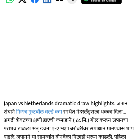
source on Google
Japan vs Netherlands dramatic draw highlights: जपान
संघाने
फिफा फुटबॉल वर्ल्ड कप
स्पर्धेत नेदरलँड्सला धक्का दिला...
अगदी शेवटच्या क्षणी डाएची कमाडाने ( ८८ मि.) गोल करून जपानचा
पराभव टाळला अन् डचना २-२ अशा बरोबरीवर समाधान मानण्यास भाग
पाडले. जपानने या सामन्यांत दोनवेळा पिछाडी भरून काढली. पहिला