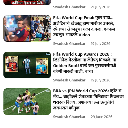
Swadesh Ghanekar
21 July 2026
Fifa World Cup Final: फुल राडा...
अर्जेंटिनाचे खेळाडू हाणामारीवर उतरले,
स्पेनच्या खेळाडूचा गळा दाबला, एकाला
उचलून आपटले Video
Swadesh Ghanekar
19 July 2026
Fifa World Cup Awards 2026 :
लिओनेल मेस्सीला ना जेतेपद मिळाले, ना
Golden Boot! वर्ल्ड कप पुरस्कारांमध्ये
कोणी मारली बाजी, वाचा
Swadesh Ghanekar
19 July 2026
BRA vs JPN World Cup 2026: व्हॉट अ
मॅच... ब्राझीलने शेवटच्या मिनिटाला मिळवला
थरारक विजय, जपानच्या लढाऊवृत्तीचे
जगभरात कौतुक
Swadesh Ghanekar
29 June 2026