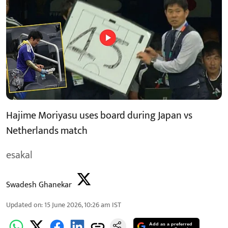
Hajime Moriyasu uses board during Japan vs
Netherlands match
esakal
Swadesh Ghanekar
Updated on
:
15 June 2026, 10:26 am
IST
Add as a preferred