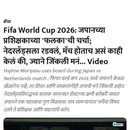
क्रीडा
Fifa World Cup 2026: जपानच्या
प्रशिक्षकाच्या 'फलका'ची चर्चा;
नेदरलँड्सला रडवलं, मॅच होताच असं काही
केलं की, ज्याने जिंकली मनं... Video
Hajime Moriyasu uses board during Japan vs
Netherlands match : फिफा वर्ल्ड कप २०२६ मध्ये जपानने केवळ
खेळानेच नव्हे, तर शिस्त आणि संस्कारांनीही जगाची मने जिंकली आहेत.
नेदरलँड्सविरुद्धच्या थरारक सामन्यात शेवटच्या क्षणी बरोबरी साधत
जपानने एक महत्त्वाचा गुण मिळवला. मात्र सामन्यानंतर चर्चेचा विषय
ठरले ते प्रशिक्षक आणि चाहत्यांचे वर्तन.