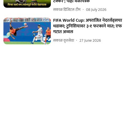
टक्कर'; पाहा वेळापत्रक
सकाळ डिजिटल टीम
08 July 2026
FIFA World Cup: अपराजित नेदरलँड्सचा
धडाका; टुनिशियावर ३-१ फरकाने मात; एफ
गटात अव्वल
सकाळ वृत्तसेवा
27 June 2026