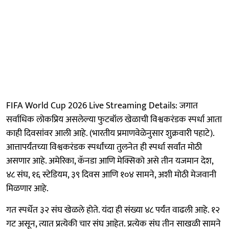
FIFA World Cup 2026 Live Streaming Details: जगात
सर्वाधिक लोकप्रिय असलेल्या फुटबॉल खेळाची विश्वकरंडक स्पर्धा आता
काही दिवसांवर आली आहे. (भारतीय प्रमाणवेळेनुसार शुक्रवारी पहाटे).
आत्तापर्यंतच्या विश्वकरंडक स्पर्धांच्या तुलनेत ही स्पर्धा सर्वांत मोठी
असणार आहे. अमेरिका, कॅनडा आणि मेक्सिको असे तीन यजमान देश,
४८ संघ, १६ स्टेडियम, ३९ दिवस आणि १०४ सामने, अशी मोठी मेजवानी
मिळणार आहे.
गत स्पर्धेत ३२ संघ खेळले होते. यंदा ही संख्या ४८ पर्यंत वाढली आहे. १२
गट असून, त्यात प्रत्येकी चार संघ आहेत. प्रत्येक संघ तीन साखळी सामने