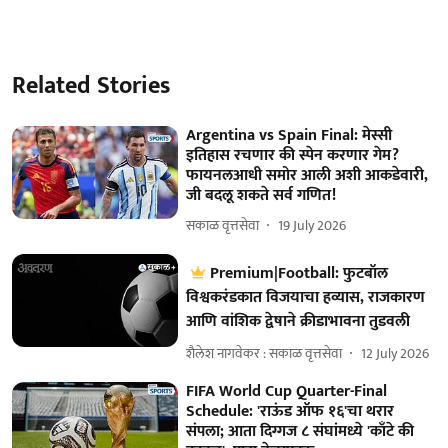
Related Stories
Argentina vs Spain Final: मेस्सी
इतिहास रचणार की स्पेन करणार गेम?
फायनलआधी समोर आली अशी आकडेवारी,
जी बदलू शकते सर्व गणित!
सकाळ वृत्तसेवा
19 July 2026
Premium|Football: फुटबॉल
विश्वकरंडकात विजयाचा हव्यास, राजकारण
आणि वांशिक द्वेषाने क्रीडाभावना तुडवली
शैलेश नागवेकर : सकाळ वृत्तसेवा
12 July 2026
FIFA World Cup Quarter-Final
Schedule: 'राऊंड ऑफ १६'चा थरार
संपला; आता दिग्गज ८ संघांमध्ये 'काँटे की