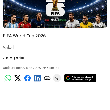
FIFA World Cup 2026
Sakal
सकाळ वृत्तसेवा
Updated on
:
09 June 2026, 12:45 pm
IST
Add as a preferred
source on Google