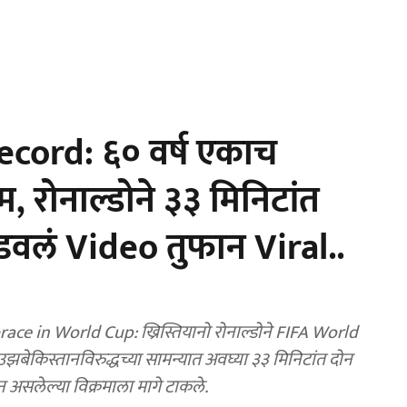
cord: ६० वर्ष एकाच
्रम, रोनाल्डोने ३३ मिनिटांत
डवलं Video तुफान Viral..
ce in World Cup: ख्रिस्तियानो रोनाल्डोने FIFA World
झबेकिस्तानविरुद्धच्या सामन्यात अवघ्या ३३ मिनिटांत दोन
असलेल्या विक्रमाला मागे टाकले.