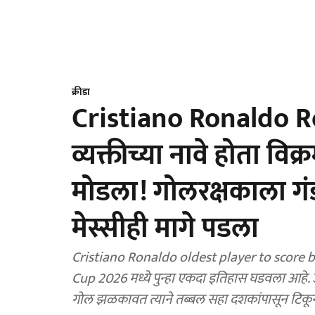
क्रीडा
Cristiano Ronaldo Re
व्यक्तीच्या नावे होता विक
मोडला! गोलरक्षकाला गं
मेस्सीही मागे पडला
Cristiano Ronaldo oldest player to score bra
Cup 2026 मध्ये पुन्हा एकदा इतिहास घडवला आहे. उ
गोल झळकावत त्याने तब्बल सहा दशकांपासून टिकून 