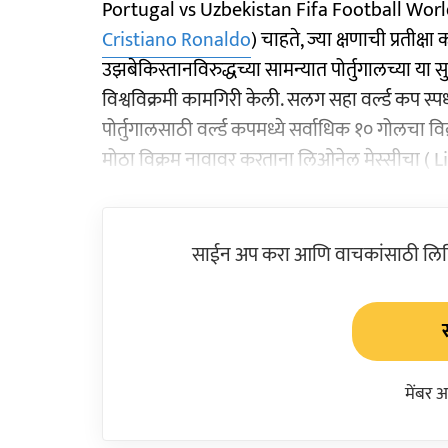
Portugal vs Uzbekistan Fifa Football World C
Cristiano Ronaldo
) चाहते, ज्या क्षणाची प्रतीक
उझबेकिस्तानविरुद्धच्या सामन्यात पोर्तुगालच्या या
विश्वविक्रमी कामगिरी केली. सलग सहा वर्ल्ड कप स्प
पोर्तुगालसाठी वर्ल्ड कपमध्ये सर्वाधिक १० गोलचा 
मोठा विक्रम नावावर करताना लिओनेल मेस्सीचा ( L
साईन अप करा आणि वाचकांसाठी लिहिल
मेंबर 