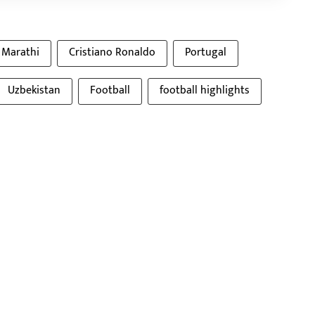
 Marathi
Cristiano Ronaldo
Portugal
Uzbekistan
Football
football highlights