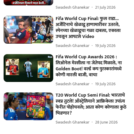
Swadesh Ghanekar
21 July 2026
Fifa World Cup Final: फुल राडा...
अर्जेंटिनाचे खेळाडू हाणामारीवर उतरले,
स्पेनच्या खेळाडूचा गळा दाबला, एकाला
उचलून आपटले Video
Swadesh Ghanekar
19 July 2026
Fifa World Cup Awards 2026 :
लिओनेल मेस्सीला ना जेतेपद मिळाले, ना
Golden Boot! वर्ल्ड कप पुरस्कारांमध्ये
कोणी मारली बाजी, वाचा
Swadesh Ghanekar
19 July 2026
T20 World Cup Semi Final: भारताचे
स्वप्न तुटले! ऑस्ट्रेलियाने आफ्रिकेला उपांत्य
फेरीत पोहोचवले; आता कोण कोणाला कुठे
भिडणार?
Swadesh Ghanekar
28 June 2026