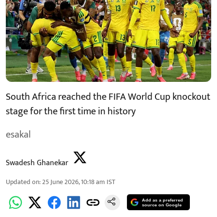
South Africa reached the FIFA World Cup knockout
stage for the first time in history
esakal
Swadesh Ghanekar
Updated on
:
25 June 2026, 10:18 am
IST
Add as a preferred
source on Google