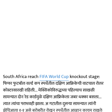
South Africa reach
FIFA World Cup
knockout stage:
फिफा फुटबॉल वर्ल्ड कप स्पर्धेतील दक्षिण आफ्रिकेची वाटचाल रोलर
कोस्टरसारखी राहिली... मेक्सिकोविरुद्धच्या पहिल्याच साखळी
सामन्यात दोन रेड कार्डमुळे दक्षिण आफ्रिकेला जबर धक्का बसला...
त्यात त्यांचा पराभवही झाला. अ गटातील दुसऱ्या सामन्यात त्यांनी
झेचिआला १-१ असे बरोबरीत रोखून स्पर्धेतील आव्हान कायम राखले