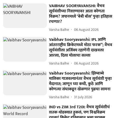
VAIBHAV SOORYAVANSHI: वैभव
सूर्यवंशीच्या निशाण्यावर आता कोणता
विक्रम? जपानमध्ये ‘बेबी बॉस’ पुन्हा इतिहास
रचणार?
Varsha Balhe
06 August 2026
Vaibhav Sooryavanshi: IPL आणि
आंतरराष्ट्रीय क्रिकेटमध्ये मोठा फरक”; वैभव
सूर्यवंशीला अजिंक्य रहाणेंनी दाखवला
आरसा, दिला मोलाचा सल्ला
Varsha Balhe
06 August 2026
Vaibhav Sooryavanshi: झिम्बाब्वे
मालिका गाजवल्यानंतर वैभव सूर्यवंशी पुन्हा
मैदानात; जाणून घ्या कधी, कुठे आणि
कोणत्या संघाकडून खेळणार पुढचा सामना
Varsha Balhe
31 July 2026
IND vs ZIM 3rd T20I: वैभव सूर्यवंशीचं
शतक थोडक्यात हुकलं, पण विश्वविक्रम
रचला! क्रिकेट इतिहासात असा पराक्रम