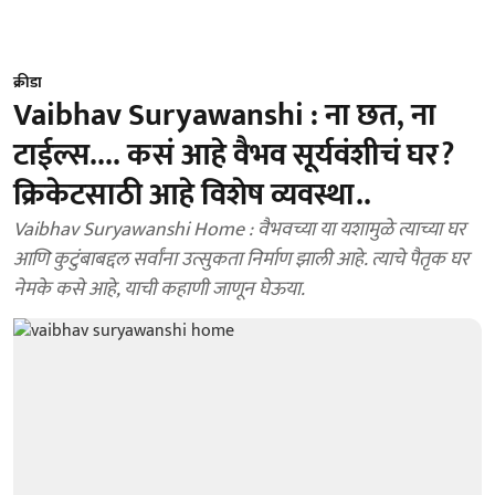
क्रीडा
Vaibhav Suryawanshi : ना छत, ना
टाईल्स.... कसं आहे वैभव सूर्यवंशीचं घर?
क्रिकेटसाठी आहे विशेष व्यवस्था..
Vaibhav Suryawanshi Home : वैभवच्या या यशामुळे त्याच्या घर
आणि कुटुंबाबद्दल सर्वांना उत्सुकता निर्माण झाली आहे. त्याचे पैतृक घर
नेमके कसे आहे, याची कहाणी जाणून घेऊया.