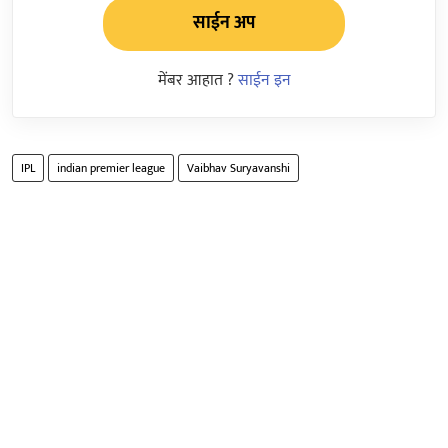
साईन अप
मेंबर आहात ?
साईन इन
IPL
indian premier league
Vaibhav Suryavanshi