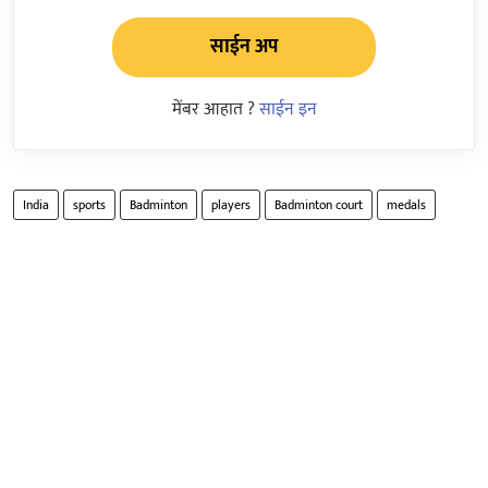
साईन अप
मेंबर आहात ?
साईन इन
India
sports
Badminton
players
Badminton court
medals