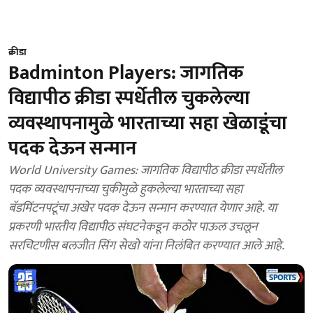
क्रीडा
Badminton Players: जागतिक
विद्यापीठ क्रीडा स्पर्धेतील चुकलेल्या
व्यवस्थापनामुळे भारताच्या सहा खेळाडूंचा
पदक देऊन सन्मान
World University Games: जागतिक विद्यापीठ क्रीडा स्पर्धेतील
पदक व्यवस्थापनाच्या चुकीमुळे हुकलेल्या भारताच्या सहा
बॅडमिंटनपटूंचा अखेर पदक देऊन सन्मान करण्यात येणार आहे. या
प्रकरणी भारतीय विद्यापीठ संघटनेकडून कठोर पाऊल उचलून
सरचिटणीस बलजीत सिंग सेखो यांना निलंबित करण्यात आले आहे.