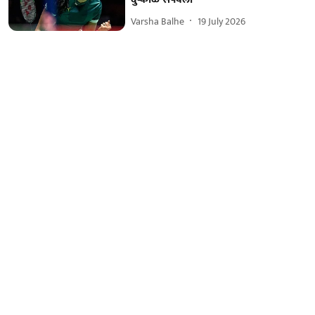
Varsha Balhe
19 July 2026