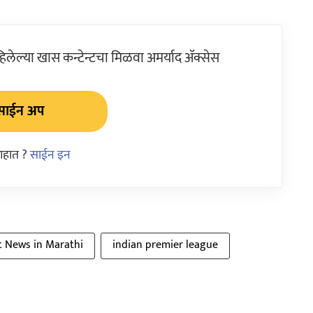
ेल्या खास कन्टेन्टचा मिळवा अमर्याद ॲक्सेस
साईन अप
आहात ?
साईन इन
t News in Marathi
indian premier league