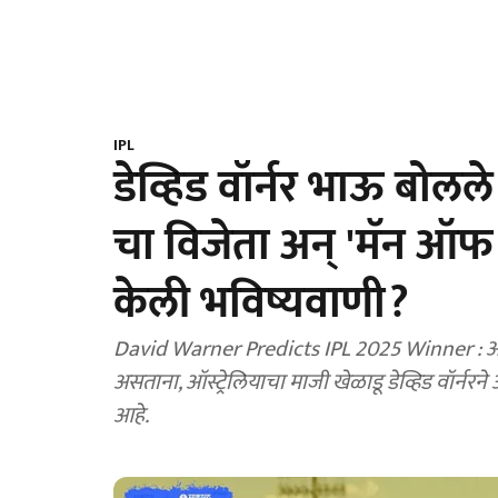
IPL
डेव्हिड वॉर्नर भाऊ बोल
चा विजेता अन् 'मॅन ऑफ
केली भविष्यवाणी?
David Warner Predicts IPL 2025 Winner : आजच्
असताना, ऑस्ट्रेलियाचा माजी खेळाडू डेव्हिड वॉर्न
आहे.