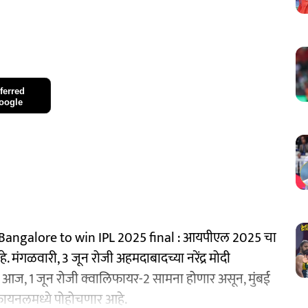
ferred
oogle
Bangalore to win IPL 2025 final : आयपीएल 2025 चा
 मंगळवारी, 3 जून रोजी अहमदाबादच्या नरेंद्र मोदी
र्वी आज, 1 जून रोजी क्वालिफायर-2 सामना होणार असून, मुंबई
ट फायनलमध्ये पोहोचणार आहे.