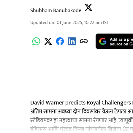
Shubham Banubakode
Updated on
:
01 June 2025, 10:22 am
IST
Add as a pre
source on G
David Warner predicts Royal Challengers 
अंतिम सामना अवघ्या दोन दिवसांवर येऊन ठेपला आहे.
स्टेडियमवर हा महत्त्वाचा सामना रंगणार आहे. त्यापू
इंडियन्स आणि पंजाब किंग्ज यांच्यातील विजेता थे