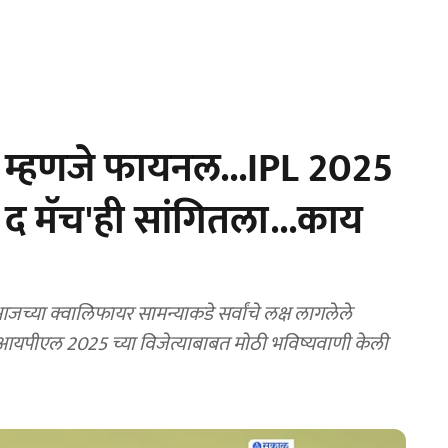
ले म्हणजे फायनल...IPL 2025
 द मॅच'ही सांगितला...काय
या क्वालिफायर सामन्याकडे सर्वांचे लक्ष लागलेले
रने आयपीएल 2025 च्या विजेत्याबाबत मोठी भविष्यवाणी केली