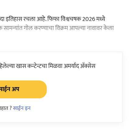
कदा इतिहास रचला आहे. फिफा विश्वचषक 2026 मध्ये
क सामन्यांत गोल करण्याचा विक्रम आपल्या नावावर केला
ेल्या खास कन्टेन्टचा मिळवा अमर्याद ॲक्सेस
साईन अप
आहात ?
साईन इन