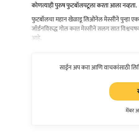
कोणत्याही पुरुष फुटबॉलपटूला करता आला नव्हता.
फुटबॉलचा महान खेळाडू लिओनेल मेस्सीने पुन्हा ए
जॉर्डनविरुद्ध गोल करत मेस्सीने सलग सात विश्वचष
आहे.
साईन अप करा आणि वाचकांसाठी लिहिल
मेंबर 