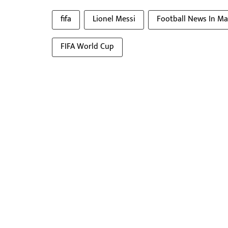
fifa
Lionel Messi
Football News In Ma
FIFA World Cup