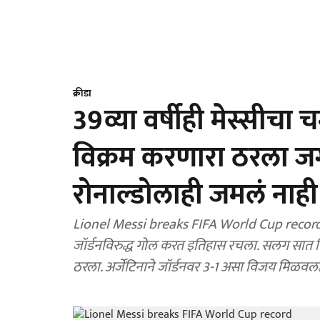
क्रीडा
39व्या वर्षीही मेस्सीचा
विक्रम करणारा ठरला ज
रोनाल्डोलाही जमलं नाही त
Lionel Messi breaks FIFA World Cup record: 
जॉर्डनविरुद्ध गोल करत इतिहास रचला. सलग सात व
ठरला. अर्जेंटिनाने जॉर्डनवर 3-1 असा विजय मिळवला