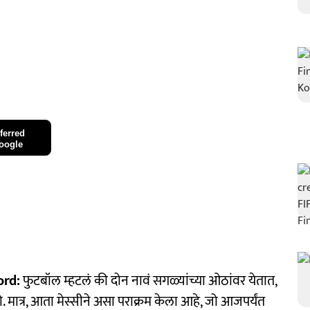
ferred
oogle
ord:
फुटबॉल म्हटलं की दोन नावं सगळ्यांच्या ओठांवर येतात,
. मात्र, आता मेस्सीने असा पराक्रम केला आहे, जो आजपर्यंत