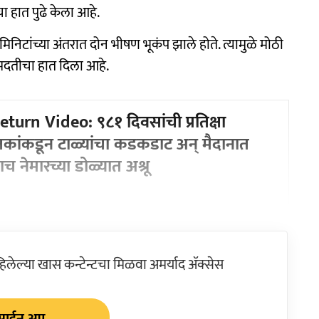
ा हात पुढे केला आहे.
मिनिटांच्या अंतरात दोन भीषण भूकंप झाले होते. त्यामुळे मोठी
े मदतीचा हात दिला आहे.
urn Video: ९८१ दिवसांची प्रतिक्षा
रेक्षकांकडून टाळ्यांचा कडकडाट अन् मैदानात
 नेमारच्या डोळ्यात अश्रू
ेल्या खास कन्टेन्टचा मिळवा अमर्याद ॲक्सेस