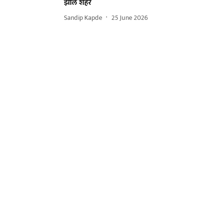
झालं शहर
Sandip Kapde
25 June 2026