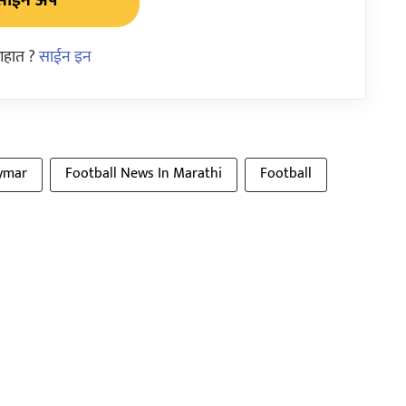
साईन अप
आहात ?
साईन इन
ymar
Football News In Marathi
Football