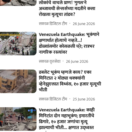
लोकांचे वाचले प्राण! 'गुगल'ने
अब्जावधी सेन्सर्सच्या मदतीने कसा
रोखला मृत्यूचा तांडव?
सकाळ डिजिटल टीम
26 June 2026
Venezuela Earthquake: भूकंपाने
क्षणार्धात होत्याचे नव्हते...!
डोळ्यांसमोर कोसळली घरे़; रात्रभर
नागरिक रस्त्यांवर
सकाळ वृत्तसेवा
26 June 2026
डबलेट भूकंप म्हणजे काय? एका
मिनिटात २ मोठ्या धक्क्यांनी
व्हेनेझुएलात विध्वंस, १० हजार मृत्यूची
भीती
सकाळ डिजिटल टीम
25 June 2026
Venezuela Earthquake: काही
मिनिटांत दोन महाभूकंप; इमारतींचे
ढिगारे, १० हजार जणांचा मृत्यू
झाल्याची भीती... क्षणात उद्ध्वस्त