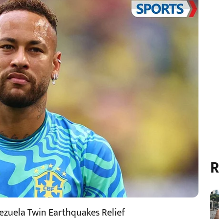
R
zuela Twin Earthquakes Relief