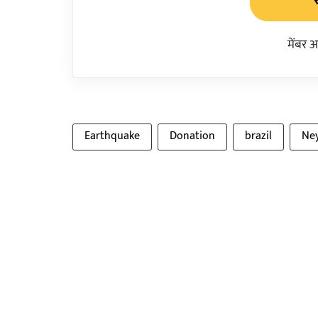
मेंबर 
Earthquake
Donation
brazil
Ne