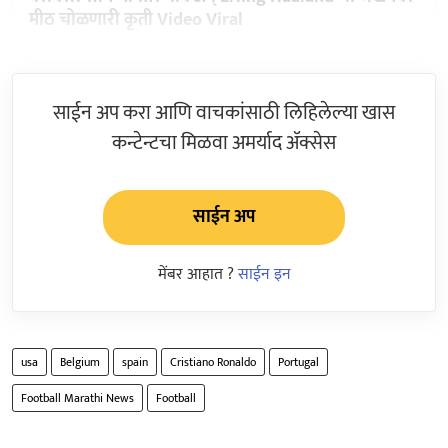
मीठ चोळणारी कृती Video Viral
साईन अप करा आणि वाचकांसाठी लिहिलेल्या खास
कन्टेन्टचा मिळवा अमर्याद ॲक्सेस
साईन अप
मेंबर आहात ?
साईन इन
usa
Belgium
spain
Cristiano Ronaldo
Portugal
Football Marathi News
Football