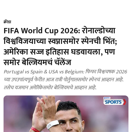
क्रीडा
FIFA World Cup 2026: रोनाल्डोच्या
विश्वविजयाच्या स्वप्नासमोर स्पेनची भिंत;
अमेरिका सज्ज इतिहास घडवायला, पण
समोर बेल्जियमचं चॅलेंज
Portugal vs Spain & USA vs Belgium: फिफा विश्वचषक 2026
च्या उपउपांत्यपूर्व फेरीत आज रात्री पोर्तुगालसमोर स्पेनचं आव्हान आहे.
तसेच यजमान अमेरिकेसमोर बेल्जियमचे आव्हान आहे.