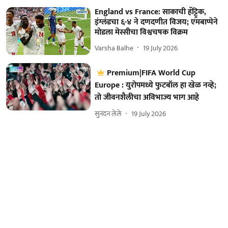
England vs France: साकाची हॅट्ट्रिक,
इंग्लंडचा ६-४ ने दणदणीत विजय; एमबाप्पेने
मोडला मेस्सीचा विश्वचषक विक्रम
Varsha Balhe
19 July 2026
Premium|FIFA World Cup
Europe : युरोपमध्ये फुटबॉल हा खेळ नव्हे;
तो जीवनशैलीचा अविभाज्य भाग आहे
सुनंदन लेले
19 July 2026