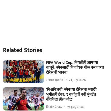
Related Stories
FIFA World Cup: नियतीही आमच्या
बाजूने, स्पेनसाठी निर्णायक गोल करणाऱ्या
टोरेसची भावना
सकाळ वृत्तसेवा
21 July 2026
‘विश्वविजयी’ स्पेनच्या टोरेसचा मराठी
भूमीतही डंका; ९ वर्षांपूर्वी नवी मुंबईत
नोंदविला होता गोल
किशोर पेटकर
21 July 2026