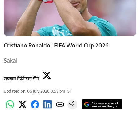
Cristiano Ronaldo | FIFA World Cup 2026
Sakal
सकाळ डिजिटल टीम
Updated on
:
06 July 2026, 3:58 pm
IST
Add as a preferred
source on Google