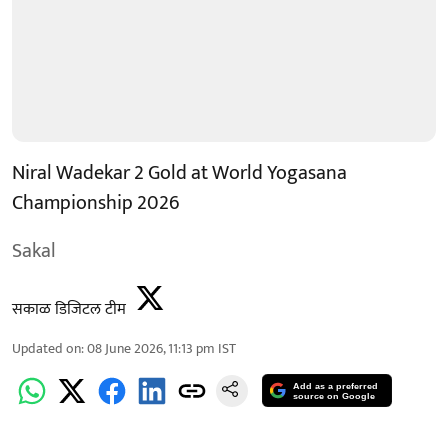
Niral Wadekar 2 Gold at World Yogasana
Championship 2026
Sakal
सकाळ डिजिटल टीम
Updated on
:
08 June 2026, 11:13 pm
IST
Add as a preferred
source on Google