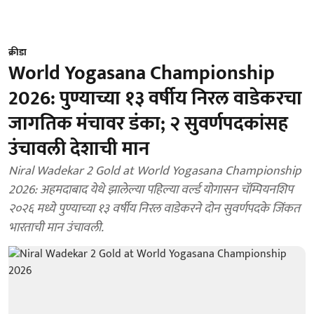
क्रीडा
World Yogasana Championship
2026: पुण्याच्या १३ वर्षीय निरल वाडेकरचा
जागतिक मंचावर डंका; २ सुवर्णपदकांसह
उंचावली देशाची मान
Niral Wadekar 2 Gold at World Yogasana Championship
2026: अहमदाबाद येथे झालेल्या पहिल्या वर्ल्ड योगासन चॅम्पियनशिप
२०२६ मध्ये पुण्याच्या १३ वर्षीय निरल वाडेकरने दोन सुवर्णपदके जिंकत
भारताची मान उंचावली.