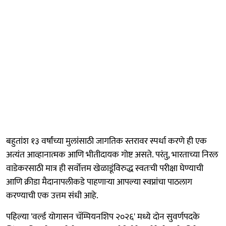
बहुतांश १३ वर्षांच्या मुलांसाठी जागतिक स्तरावर स्पर्धा करणे ही एक
अत्यंत आव्हानात्मक आणि भीतीदायक गोष्ट असते. परंतु, भारताच्या निरल
वाडेकरसाठी मात्र ही सर्वोत्तम खेळाडूंविरुद्ध स्वतःची परीक्षा घेण्याची
आणि क्रीडा मैदानापलीकडे पाहणाऱ्या आपल्या स्वप्नांचा पाठलाग
करण्याची एक उत्तम संधी आहे.
पहिल्या 'वर्ल्ड योगासन चॅम्पियनशिप २०२६' मध्ये दोन सुवर्णपदके