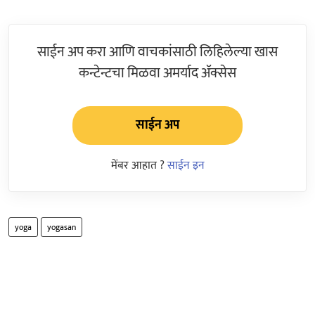
साईन अप करा आणि वाचकांसाठी लिहिलेल्या खास
कन्टेन्टचा मिळवा अमर्याद ॲक्सेस
साईन अप
मेंबर आहात ?
साईन इन
yoga
yogasan