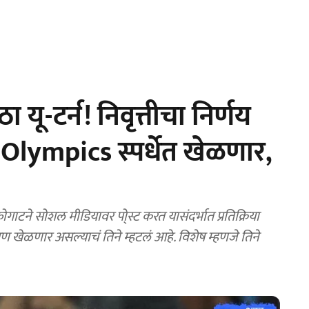
ू-टर्न! निवृत्तीचा निर्णय
Olympics स्पर्धेत खेळणार,
ने सोशल मीडियावर पो्स्ट करत यासंदर्भात प्रतिक्रिया
पण खेळणार असल्याचं तिने म्हटलं आहे. विशेष म्हणजे तिने