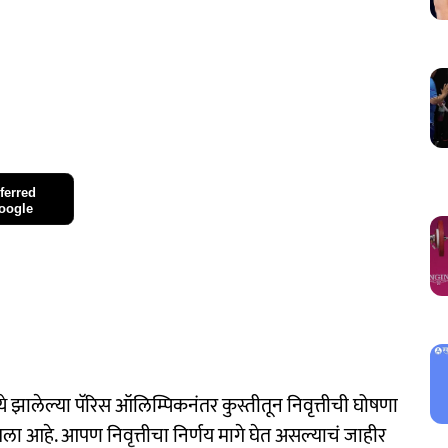
ferred
oogle
े झालेल्या पॅरिस ऑलिम्पिकनंतर कुस्तीतून निवृत्तीची घोषणा
घेतला आहे. आपण निवृत्तीचा निर्णय मागे घेत असल्याचं जाहीर