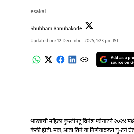
esakal
Shubham Banubakode
Updated on
:
12 December 2025, 1:23 pm
IST
Add as a pre
source on G
भारताची महिला कुस्तीपटू विनेश फोगाटने २०२४ मध्य
केली होती. मात्र, आता तिने या निर्णयावरून यु-टर्न 