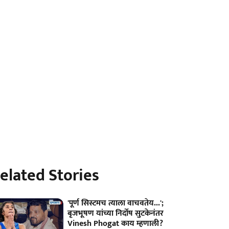
elated Stories
'पूर्ण सिस्टमच त्याला वाचवतेय...';
बृजभूषण यांच्या निर्दोष सुटकेनंतर
Vinesh Phogat काय म्हणाली?