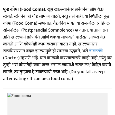
फूड कोमा (Food Coma)
: खूप खाल्ल्यानंतर अनेकांना झोप येऊ
लागते. लोकांना ही गोष्ट सामान्य वाटते, परंतु तसं नाही. या स्थितीला फूड
कोमा (Food Coma) म्हणतात. वैद्यकीय भाषेत या समस्येला 'प्रांडियल
सोमनोलेंस' (Postprandial Somnolence) म्हणतात. या आजारात
अति खाल्ल्याने झोप येते आणि थकवा जाणवतो. शरीरात आळस येऊ
लागतो आणि कोणतेही काम करावंसं वाटत नाही. खाल्ल्यानंतर
रक्ताभिसरणात बदल झाल्यामुळे ही समस्या उद्भवते, असे
डॉक्टरांचे
(Doctor) म्हणणे आहे. यात काळजी करण्यासारखे काही नाही, परंतु जर
तुम्ही असं कोणतेही काम करत असाल ज्यामध्ये सतत लक्ष केंद्रित करावे
लागते, तर तुम्हाला हे टाळण्याची गरज आहे. (Do you fall asleep
after eating? It can be a food coma)