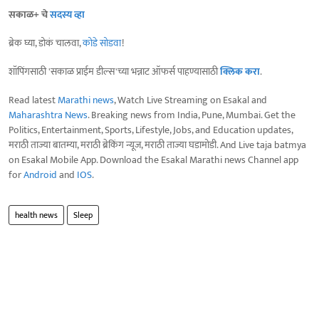
सकाळ+ चे
सदस्य व्हा
ब्रेक घ्या, डोकं चालवा,
कोडे सोडवा
!
शॉपिंगसाठी 'सकाळ प्राईम डील्स'च्या भन्नाट ऑफर्स पाहण्यासाठी
क्लिक करा
.
Read latest
Marathi news
, Watch Live Streaming on Esakal and
Maharashtra News
. Breaking news from India, Pune, Mumbai. Get the
Politics, Entertainment, Sports, Lifestyle, Jobs, and Education updates,
मराठी ताज्या बातम्या, मराठी ब्रेकिंग न्यूज, मराठी ताज्या घडामोडी. And Live taja batmya
on Esakal Mobile App. Download the Esakal Marathi news Channel app
for
Android
and
IOS
.
health news
Sleep