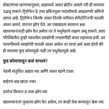
डॉक्टरांच्या म्हणण्यानुसार, अन्नामध्ये जास्त प्रोटीन असले तरी ही समस्या
उद्भवू शकते. ट्रिप्टोफॅन हे उच्च प्रथिनयुक्त पदार्थांमध्ये आढळणारे अमिनो
आम्ल आहे. ट्रिप्टोफॅन जितके जास्त तितके शरीरात सेरोटोनिनची पातळी
जास्त असते. यानंतर झोप येते. जर एखाद्याला सामान्य अन्न
खाल्ल्यानंतरही झोप येत असेल तर ते मधुमेहाचे लक्षण असू शकते. अशा
परिस्थितीत तुम्ही रक्तातील साखरेची तपासणीही करत राहायला हवी. जर
चाचणीमध्ये साखरेची पातळी जास्त असेल तर याचा अर्थ असा होतो की
ही समस्या फूड कोमामुळे नाही तर मधुमेहामुळे आहे.
फूड कोमापासून कसं वाचावं?
नेहमी संतुलित आहार घ्या आणि जास्त खाणे टाळा
बाहेरचं अन्न खाऊ नका
दररोज किमान 8 तास झोप घ्या
खाल्ल्यानंतर तुम्हाला झोप येत असेल, तर काही वेळ कामातून ब्रेक घ्या.