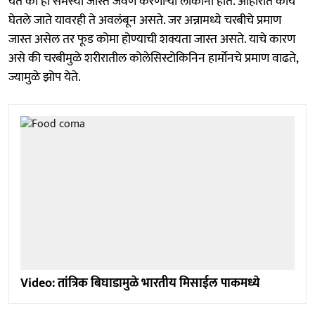
येते की ही समस्या जास्त जेवण करणाऱ्या लोकांना होते. आहारात काय
घेतले जाते यावरही ते अवलंबून असते. जर अन्नामध्ये चरबीचे प्रमाण
जास्त असेल तर फूड कोमा होण्याची शक्यता जास्त असते. याचे कारण
असे की चरबीमुळे शरीरातील कोलेसिस्टोकिनिन हार्मोनचे प्रमाण वाढते,
ज्यामुळे झोप येते.
Video: तांत्रिक बिघाडामुळे भारतीय मिसाईल पाकमध्ये