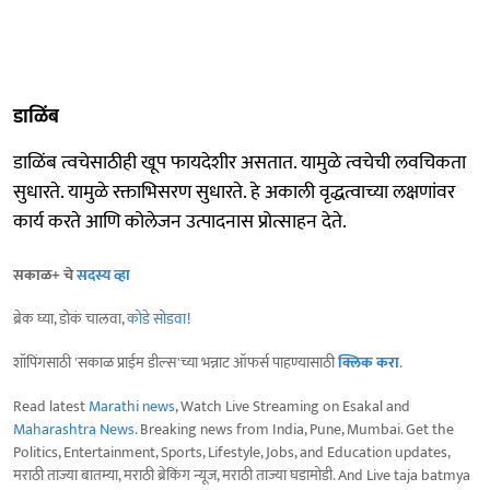
डाळिंब
डाळिंब त्वचेसाठीही खूप फायदेशीर असतात. यामुळे त्वचेची लवचिकता
सुधारते. यामुळे रक्ताभिसरण सुधारते. हे अकाली वृद्धत्वाच्या लक्षणांवर
कार्य करते आणि कोलेजन उत्पादनास प्रोत्साहन देते.
सकाळ+ चे
सदस्य व्हा
ब्रेक घ्या, डोकं चालवा,
कोडे सोडवा
!
शॉपिंगसाठी 'सकाळ प्राईम डील्स'च्या भन्नाट ऑफर्स पाहण्यासाठी
क्लिक करा
.
Read latest
Marathi news
, Watch Live Streaming on Esakal and
Maharashtra News
. Breaking news from India, Pune, Mumbai. Get the
Politics, Entertainment, Sports, Lifestyle, Jobs, and Education updates,
मराठी ताज्या बातम्या, मराठी ब्रेकिंग न्यूज, मराठी ताज्या घडामोडी. And Live taja batmya