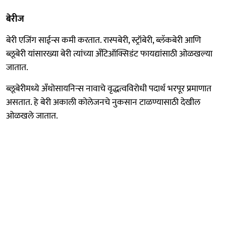
बेरीज
बेरी एजिंग साईन्स कमी करतात. रास्पबेरी, स्ट्रॉबेरी, ब्लॅकबेरी आणि
ब्लूबेरी यांसारख्या बेरी त्यांच्या अँटिऑक्सिडंट फायद्यांसाठी ओळखल्या
जातात.
ब्लूबेरीमध्ये अँथोसायनिन्स नावाचे वृद्धत्वविरोधी पदार्थ भरपूर प्रमाणात
असतात. हे बेरी अकाली कोलेजनचे नुकसान टाळण्यासाठी देखील
ओळखले जातात.