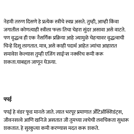
नेहमी तरुण दिसणे हे प्रत्येक स्त्रीचे स्वप्न असते. तुम्ही, आम्ही किंवा
जगातील कोणत्याही स्त्रीला फक्त तिचा चेहरा सुंदर असावा असे वाटते.
पण वृद्धत्व ही एक नैसर्गिक प्रक्रिया आहे ज्यामुळे चेहऱ्यावर वृद्धत्वाची
चिन्हे दिसू लागतात. मात्र, असे काही पदार्थ आहेत ज्यांचा आहारात
समावेश केल्यास तुम्ही एजिंग साईन्स नक्कीच कमी करू
शकता.याबद्दल जाणून घेऊया.
पपई
पपई हे वंडर फूड मानले जाते. त्यात भरपूर प्रमाणात अँटिऑक्सिडंट्स,
जीवनसत्त्वे आणि खनिजे असतात जी तुमच्या त्वचेची लवचिकता सुधारू
शकतात. हे सुरकुत्या कमी करण्यास मदत करू शकते.