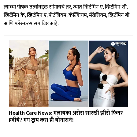
त्याच्या पोषक तत्वांबद्दल सांगायचे तर, त्यात व्हिटॅमिन ए, व्हिटॅमिन सी,
व्हिटॅमिन के, व्हिटॅमिन ए, पोटॅशियम, कॅल्शियम, मॅग्नेशियम, व्हिटॅमिन बी
आणि फॉस्फरस समाविष्ट आहे.
Health Care News: मलायका अरोरा सारखी झीरो फिगर
हवीये? मग ट्राय करा ही योगासने!