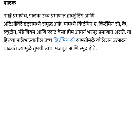
पालक
पपई प्रमाणेच, पालक उच्च प्रमाणात हायड्रेटिंग आणि
अँटिऑक्सिडंट्समध्ये समृद्ध आहे. यामध्ये व्हिटॅमिन ए, व्हिटॅमिन सी, के,
ल्युटीन, मॅग्नेशियम आणि प्लांट बेस्ड हीम आयर्न भरपूर प्रमाणात असते. या
हिरव्या पालेभाज्यातील उच्च
व्हिटॅमिन सी
सामग्रीमुळे कोलेजन उत्पादन
वाढवते ज्यामुळे तुमची त्वचा मजबूत आणि स्मूद होते.