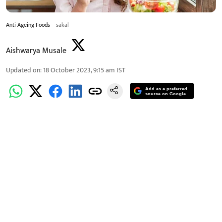
Anti Ageing Foods
sakal
Aishwarya Musale
Updated on
:
18 October 2023, 9:15 am
IST
Add as a preferred
source on Google