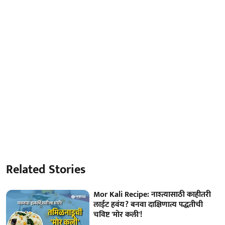
Related Stories
Mor Kali Recipe: नाश्त्यासाठी काहीतरी
लाईट हवंय? बनवा दाक्षिणात्य पद्धतीची
चविष्ट 'मोर कली'!