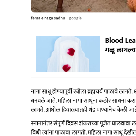
female naga sadhu
google
Blood Leak
गळू लागल्
नागा साधू होण्यापूर्वी स्त्रीला ब्रह्मचर्य पाळावे लागते.
बनवले जाते. महिला नागा साधूंना कठोर साधना करा
लागते. आंघोळ हिवाळ्यातही थंड पाण्यानेच केली जात
स्नानानंतर संपूर्ण दिवस शंकराच्या पूजेत घालवावा ला
विधी त्यांना पाळावा लागतो. महिला नागा साधू देखील 