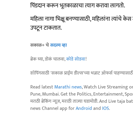
पिंडदान करून भूतकाळाचा त्याग करावा लागतो.
महिला नागा भिक्षू बनण्यासाठी, महिलांना त्यांचे क
उपटून टाकतात.
सकाळ+ चे
सदस्य व्हा
ब्रेक घ्या, डोकं चालवा,
कोडे सोडवा
!
शॉपिंगसाठी 'सकाळ प्राईम डील्स'च्या भन्नाट ऑफर्स पाहण्यासा
Read latest
Marathi news
, Watch Live Streaming o
Pune, Mumbai. Get the Politics, Entertainment, Sports
मराठी ब्रेकिंग न्यूज, मराठी ताज्या घडामोडी. And Live t
news Channel app for
Android
and
IOS
.