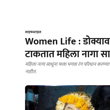
लाइफस्टाइल
Women Life : डोक्या
टाकतात महिला नागा सा
महिला नागा साधूंना फक्त भगवा रंग परिधान करण्य
नाहीत.