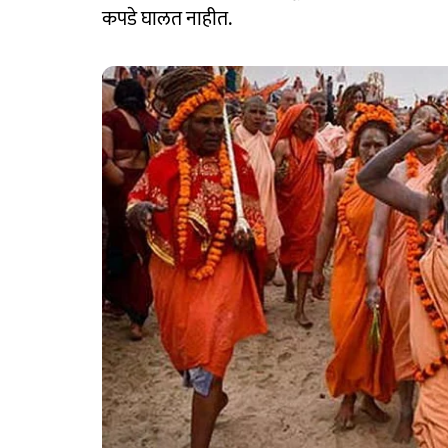
कपडे घालत नाहीत.