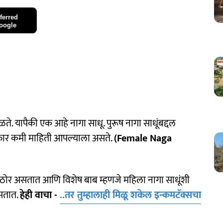
ferred
oogle
ढळते. यापैकी एक आहे नागा साधू. पुरूष नागा साधूंबद्दल
 फार कमी माहिती आपल्याला असते.
(Female Naga
 कठोर असतात आणि विशेष बाब म्हणजे महिला नागा साधूंशी
नसतात.
हेही वाचा -
..तर तुम्हालाही मिळू शकेल इन्कमटॅक्सचा