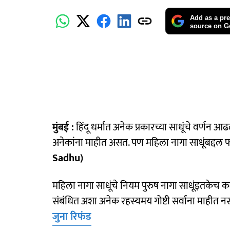
Add as a pre
source on G
मुंबई :
हिंदू धर्मात अनेक प्रकारच्या साधूंचे वर्णन आ
अनेकांना माहीत असत. पण महिला नागा साधूंबद्दल
Sadhu)
महिला नागा साधूंचे नियम पुरुष नागा साधूंइतकेच
संबंधित अशा अनेक रहस्यमय गोष्टी सर्वांना माहीत 
जुना रिफंड