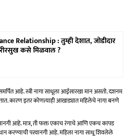
nce Relationship : तुम्ही देशात, जोडीदार
शरीरसुख कसे मिळवाल ?
 समर्पित आहे. स्त्री नागा साधूला आईसारखा मान असतो. दशनम
तात. कारण इतर कोणत्याही आखाड्यात महिलेचे नागा बनणे
परवानगी आहे. मात्र, ती फक्त एकाच रंगाचे आणि एकच कापड
िधान करण्याची परवानगी आहे. महिला नागा साधू शिवलेले