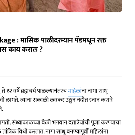
age : मासिक पाळीदरम्यान पॅडमधून रक्त
यास काय कराल ?
 ६ ते १२ वर्षे ब्रह्मचर्य पाळल्यानंतरच
महिलां
ना नागा साधू
वी लागते. त्यांना सकाळी लवकर उठून नदीत स्नान करावे
े.
गतो. संध्याकाळच्या वेळी भगवान दत्तात्रेयांची पूजा करण्याचा
तांत्रिक विधी करतात. नागा साधू बनण्यापूर्वी महिलांना