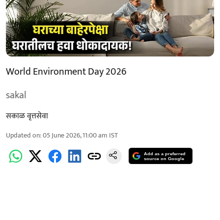
World Environment Day 2026
sakal
सकाळ वृत्तसेवा
Updated on
:
05 June 2026, 11:00 am
IST
Add as a preferred
source on Google