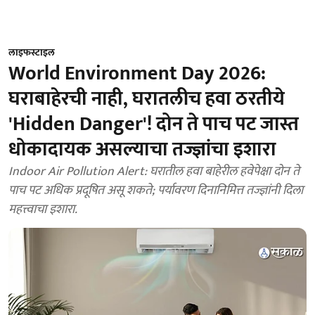
लाइफस्टाइल
World Environment Day 2026:
घराबाहेरची नाही, घरातलीच हवा ठरतीये
'Hidden Danger'! दोन ते पाच पट जास्त
धोकादायक असल्याचा तज्ज्ञांचा इशारा
Indoor Air Pollution Alert: घरातील हवा बाहेरील हवेपेक्षा दोन ते
पाच पट अधिक प्रदूषित असू शकते; पर्यावरण दिनानिमित्त तज्ज्ञांनी दिला
महत्त्वाचा इशारा.