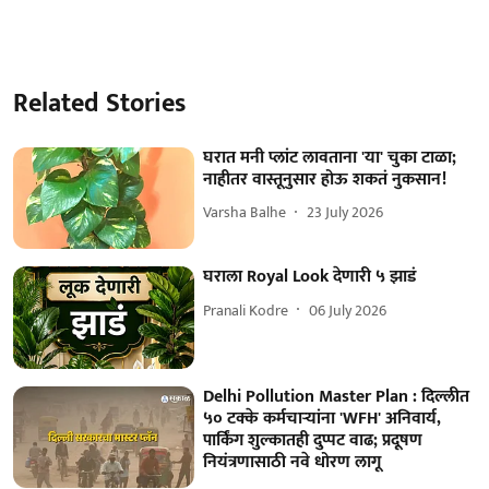
Related Stories
घरात मनी प्लांट लावताना 'या' चुका टाळा;
नाहीतर वास्तूनुसार होऊ शकतं नुकसान!
Varsha Balhe
23 July 2026
घराला Royal Look देणारी ५ झाडं
Pranali Kodre
06 July 2026
Delhi Pollution Master Plan : दिल्लीत
५० टक्के कर्मचाऱ्यांना 'WFH' अनिवार्य,
पार्किंग शुल्कातही दुप्पट वाढ; प्रदूषण
नियंत्रणासाठी नवे धोरण लागू