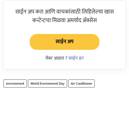
साईन अप करा आणि वाचकांसाठी लिहिलेल्या खास
कन्टेन्टचा मिळवा अमर्याद ॲक्सेस
साईन अप
मेंबर आहात ?
साईन इन
environment
World Environment Day
Air Conditioner