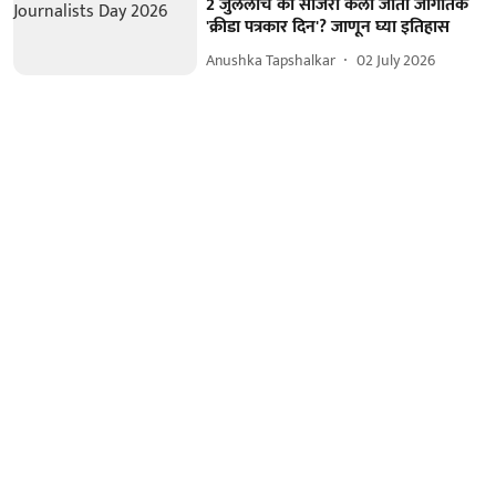
2 जुलैलाच का साजरा केला जातो जागतिक
'क्रीडा पत्रकार दिन'? जाणून घ्या इतिहास
Anushka Tapshalkar
02 July 2026