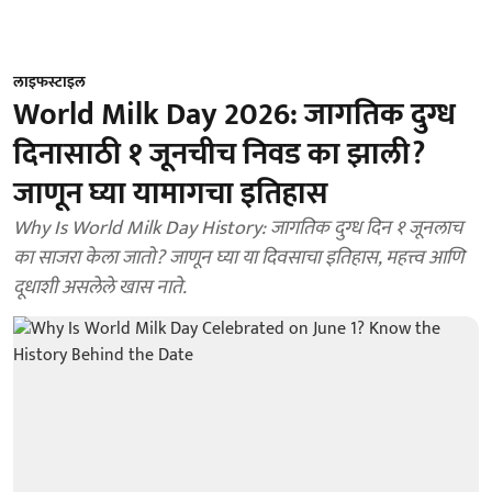
लाइफस्टाइल
World Milk Day 2026: जागतिक दुग्ध
दिनासाठी १ जूनचीच निवड का झाली?
जाणून घ्या यामागचा इतिहास
Why Is World Milk Day History: जागतिक दुग्ध दिन १ जूनलाच
का साजरा केला जातो? जाणून घ्या या दिवसाचा इतिहास, महत्त्व आणि
दूधाशी असलेले खास नाते.