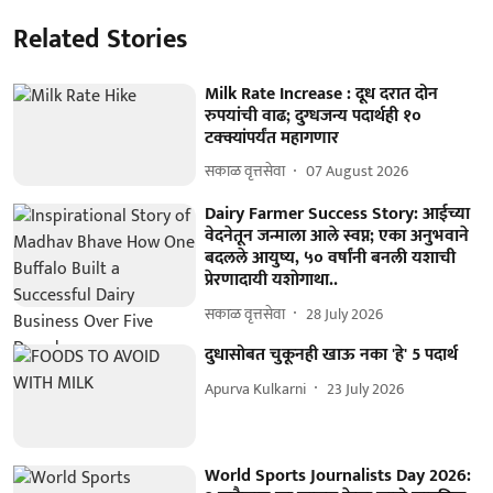
Related Stories
Milk Rate Increase : दूध दरात दोन
रुपयांची वाढ; दुग्धजन्य पदार्थही १०
टक्क्यांपर्यंत महागणार
सकाळ वृत्तसेवा
07 August 2026
Dairy Farmer Success Story: आईच्या
वेदनेतून जन्माला आले स्वप्न; एका अनुभवाने
बदलले आयुष्य, ५० वर्षांनी बनली यशाची
प्रेरणादायी यशाेगाथा..
सकाळ वृत्तसेवा
28 July 2026
दुधासोबत चुकूनही खाऊ नका 'हे' 5 पदार्थ
Apurva Kulkarni
23 July 2026
World Sports Journalists Day 2026: