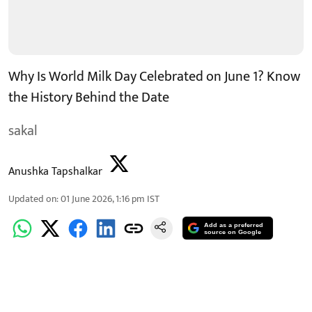
Why Is World Milk Day Celebrated on June 1? Know
the History Behind the Date
sakal
Anushka Tapshalkar
Updated on
:
01 June 2026, 1:16 pm
IST
Add as a preferred
source on Google