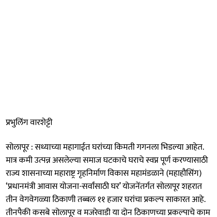
प्रभुलिंग वारशेट्टी
सोलापूर : सध्याच्या महागाईत घरांच्या किमती गगनला भिडल्या आहेत.
मात्र कमी उत्पन्न असलेल्या समाज घटकाचे घराचे स्वप्न पूर्ण करण्यासाठी
राज्य शासनाच्या महाराष्ट्र गृहनिर्माण विकास महामंडळाने (महाहौसिंग)
‘प्रधानमंत्री आवास योजना-सर्वांसाठी घर’ योजनेंतर्गत सोलापूर शहरात
तीन वेगवेगळ्या ठिकाणी तब्बल ११ हजार घरांचा प्रकल्प साकारत आहे.
तीनपैकी कसबे सोलापूर व मजरेवाडी या दोन ठिकाणच्या प्रकल्पाचे काम