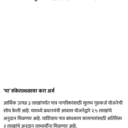
‘या’ संकेतस्थळावर करा अर्ज
आर्थिक उत्पन्न ३ लाखांपर्यंत पात्र नागरिकांसाठी सुलभ गृहकर्ज योजनेची
सोय केली आहे. यामध्ये प्रधानमंत्री आवास योजनेद्वारे २.५ लाखांचे
अनुदान मिळणार आहे. याशिवाय पात्र बांधकाम कामगारांसाठी अतिरिक्त
२ लाखांचे अनुदान लाभार्थींना मिळणार आहे.