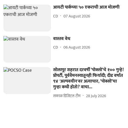
आयटी पार्कच्या ५० एकराची आज मोजणी
CD
07 August 2026
वास्तव वेध
CD
06 August 2026
सोलापूर शहरात दरवर्षी ‘पोक्सो’चे १०० गुन्हे!
प्रॉपर्टी, पूर्ववैमनस्यातूनही फिर्यादी; दीड वर्षांत
९४ 'अल्पवयीन'वर अत्याचार, ‘पोक्सो’चा
गुन्हा कधी होतो? वाचा...
सकाळ डिजिटल टीम
28 July 2026