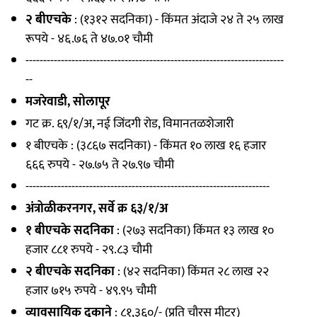
२ बीएचके
: (१३१२ सदनिका) - किंमत अंदाजे २४ ते २५ लाख
रूपये - ४६.७६ ते ४७.०१ चौमी
-------------------------------------------------------------------------
--
मजरेवाडी, सोलापूर
गट क्र. ६९/१/अ, नई जिंदगी रोड, विमानतळशेजारी
१ बीएचके : (३८६७ सदनिका) - किंमत १० लाख १६ हजार
६६६ रुपये - २७.७५ ते २७.९७ चौमी
---------------------------------------------------------------------
अंत्रोळीकरनगर, सर्वे क्र ६३/१/अ
१ बीएचके सदनिका
: (२७३ सदनिका) किंमत १३ लाख १०
हजार ८८१ रुपये - २९.८३ चौमी
२ बीएचके सदनिका
: (४२ सदनिका) किंमत २८ लाख २२
हजार ७१५ रुपये - ४९.९५ चौमी
व्यावसायिक दुकाने
: ८१,३६०/- (प्रति चौरस मीटर)