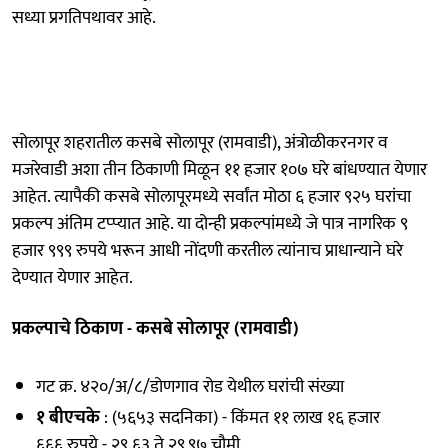
सध्या प्रगतिपथावर आहे.
सोलापूर शहरातील कसबे सोलापूर (रामवाडी), अंत्रोळीकरनगर व
मजरेवाडी अशा तीन ठिकाणी मिळून ११ हजार १०७ घरे बांधण्यात येणार
आहेत. त्यापैकी कसबे सोलापूरमध्ये सर्वांत मोठा ६ हजार ९२५ घरांचा
प्रकल्प अंतिम टप्प्यात आहे. या दोन्ही प्रकल्पांमध्ये जे पात्र नागरिक ९
हजार ९९९ रुपये भरून आधी नोंदणी करतील त्यांनाच प्राधान्याने घरे
देण्यात येणार आहेत.
प्रकल्पाचे ठिकाण - कसबे सोलापूर (रामवाडी)
गट क्र. ४२०/अ/८/डोणगाव रोड येथील घरांची संख्या
१ बीएचके
: (५६५३ सदनिका) - किंमत ११ लाख १६ हजार
६६६ रुपये - २९.६३ ते २९.९७ चौमी