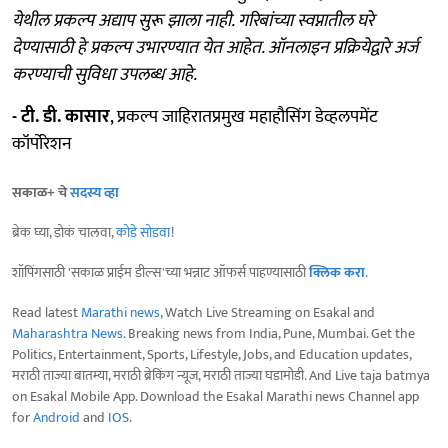
येथील प्रकल्प अद्याप सुरू झाला नाही. गरिबांच्या स्वप्नातील घरे
देण्यासाठी हे प्रकल्प उभारण्यात येत आहेत. ऑनलाइन प्रक्रियेद्वारे अर्ज
करण्याची सुविधा उपलब्ध आहे.
- टी. डी. कासार
, प्रकल्प जाहिरातप्रमुख महाहौसिंग डेव्हलपमेंट
कॉर्पोरेशन
सकाळ+ चे
सदस्य व्हा
ब्रेक घ्या, डोकं चालवा,
कोडे सोडवा
!
शॉपिंगसाठी 'सकाळ प्राईम डील्स'च्या भन्नाट ऑफर्स पाहण्यासाठी
क्लिक करा
.
Read latest
Marathi news
, Watch Live Streaming on Esakal and
Maharashtra News
. Breaking news from India, Pune, Mumbai. Get the
Politics, Entertainment, Sports, Lifestyle, Jobs, and Education updates,
मराठी ताज्या बातम्या, मराठी ब्रेकिंग न्यूज, मराठी ताज्या घडामोडी. And Live taja batmya
on Esakal Mobile App. Download the Esakal Marathi news Channel app
for
Android
and
IOS
.