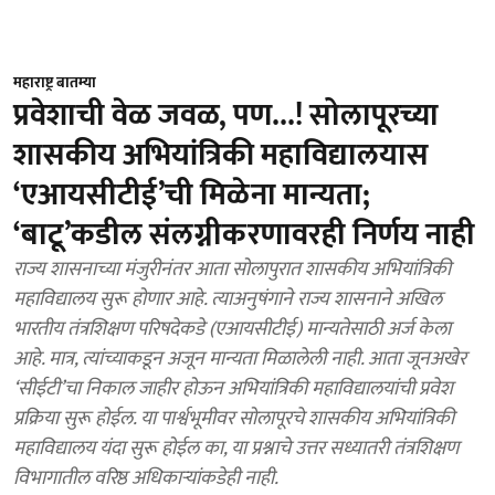
महाराष्ट्र बातम्या
प्रवेशाची वेळ जवळ, पण...! सोलापूरच्या
शासकीय अभियांत्रिकी महाविद्यालयास
‘एआयसीटीई’ची मिळेना मान्यता;
‘बाटू’कडील संलग्नीकरणावरही निर्णय नाही
राज्य शासनाच्या मंजुरीनंतर आता सोलापुरात शासकीय अभियांत्रिकी
महाविद्यालय सुरू होणार आहे. त्याअनुषंगाने राज्य शासनाने अखिल
भारतीय तंत्रशिक्षण परिषदेकडे (एआयसीटीई) मान्यतेसाठी अर्ज केला
आहे. मात्र, त्यांच्याकडून अजून मान्यता मिळालेली नाही. आता जूनअखेर
‘सीईटी’चा निकाल जाहीर होऊन अभियांत्रिकी महाविद्यालयांची प्रवेश
प्रक्रिया सुरू होईल. या पार्श्वभूमीवर सोलापूरचे शासकीय अभियांत्रिकी
महाविद्यालय यंदा सुरू होईल का, या प्रश्नाचे उत्तर सध्यातरी तंत्रशिक्षण
विभागातील वरिष्ठ अधिकाऱ्यांकडेही नाही.