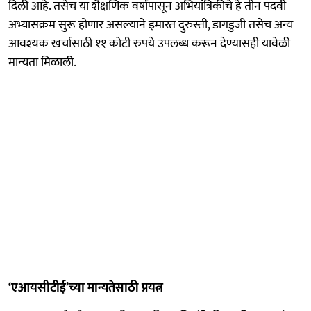
दिली आहे. तसेच या शैक्षणिक वर्षापासून अभियांत्रिकीचे हे तीन पदवी
अभ्यासक्रम सुरू होणार असल्याने इमारत दुरुस्ती, डागडुजी तसेच अन्य
आवश्यक खर्चासाठी ११ कोटी रुपये उपलब्ध करून देण्यासही यावेळी
मान्यता मिळाली.
‘एआयसीटीई’च्या मान्यतेसाठी प्रयत्न