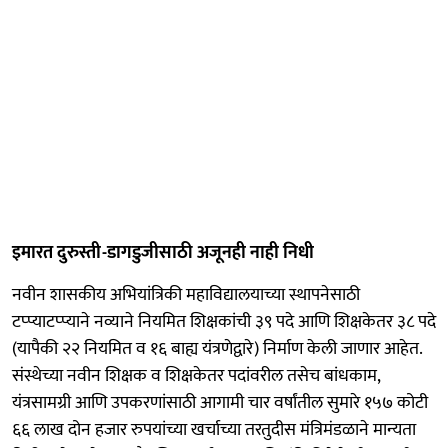
इमारत दुरुस्ती-डागडुजीसाठी अजूनही नाही निधी
नवीन शासकीय अभियांत्रिकी महाविद्यालयाच्या स्थापनेसाठी
टप्प्याटप्प्याने नव्याने नियमित शिक्षकांची ३९ पदे आणि शिक्षकेतर ३८ पदे
(यापैकी २२ नियमित व १६ बाह्य यंत्रणेद्वारे) निर्माण केली जाणार आहेत.
संस्थेच्या नवीन शिक्षक व शिक्षकेतर पदांवरील तसेच बांधकाम,
यंत्रसामग्री आणि उपकरणांसाठी आगामी चार वर्षांतील सुमारे १५७ कोटी
६६ लाख दोन हजार रुपयांच्या खर्चाच्या तरतुदीस मंत्रिमंडळाने मान्यता