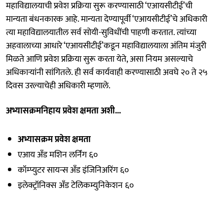
महाविद्यालयाची प्रवेश प्रक्रिया सुरू करण्यासाठी ‘एआयसीटीई’ची
मान्यता बंधनकारक आहे. मान्यता देण्यापूर्वी ‘एआयसीटीई’चे अधिकारी
त्या महाविद्यालयातील सर्व सोयी-सुविधींची पाहणी करतात. त्यांच्या
अहवालाच्या आधारे ‘एआयसीटीई’कडून महाविद्यालयाला अंतिम मंजुरी
मिळते आणि प्रवेश प्रक्रिया सुरू करता येते, असा नियम असल्याचे
अधिकाऱ्यांनी सांगितले. ही सर्व कार्यवाही करण्यासाठी अवघे २० ते २५
दिवस उरल्याचेही अधिकारी म्हणाले.
अभ्यासक्रमनिहाय प्रवेश क्षमता अशी...
अभ्यासक्रम प्रवेश क्षमता
एआय अँड मशिन लर्निंग ६०
कॉम्प्युटर सायन्स अँड इंजिनिअरिंग ६०
इलेक्ट्रॉनिक्स अँड टेलिकम्युनिकेशन ६०