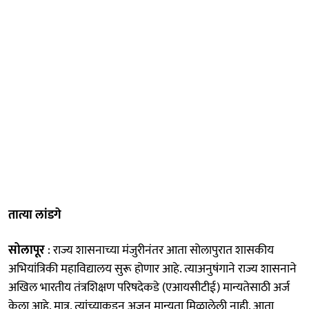
तात्या लांडगे
सोलापूर
: राज्य शासनाच्या मंजुरीनंतर आता सोलापुरात शासकीय
अभियांत्रिकी महाविद्यालय सुरू होणार आहे. त्याअनुषंगाने राज्य शासनाने
अखिल भारतीय तंत्रशिक्षण परिषदेकडे (एआयसीटीई) मान्यतेसाठी अर्ज
केला आहे. मात्र, त्यांच्याकडून अजून मान्यता मिळालेली नाही. आता