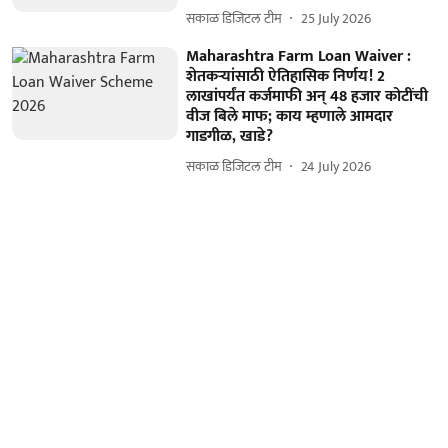
सकाळ डिजिटल टीम
25 July 2026
Maharashtra Farm Loan Waiver :
शेतकऱ्यांसाठी ऐतिहासिक निर्णय! 2
लाखांपर्यंत कर्जमाफी अन् 48 हजार कोटींची
वीज बिले माफ; काय म्हणाले आमदार
गाडगीळ, खाडे?
सकाळ डिजिटल टीम
24 July 2026