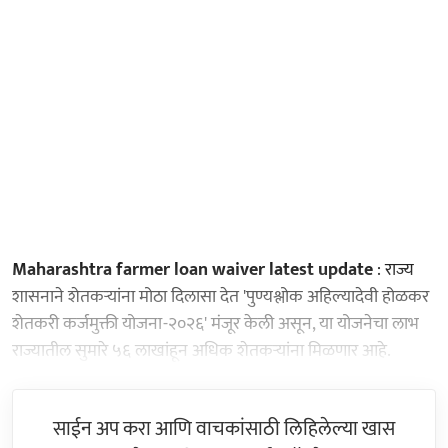
Maharashtra farmer loan waiver latest update
: राज्य
शासनाने शेतकऱ्यांना मोठा दिलासा देत 'पुण्यश्लोक अहिल्यादेवी होळकर
शेतकरी कर्जमुक्ती योजना-२०२६' मंजूर केली असून, या योजनेचा लाभ
राज्यातील सुमारे ५६ लाखांहून अधिक शेतकऱ्यांना मिळणार आहे.
साईन अप करा आणि वाचकांसाठी लिहिलेल्या खास