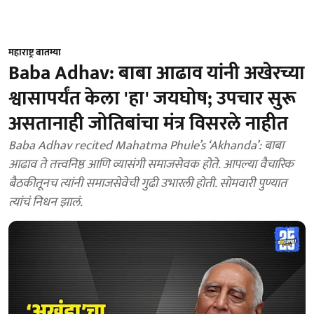
महाराष्ट्र बातम्या
Baba Adhav: बाबा आढाव यांनी अखेरच्या
श्वासापर्यंत केला 'हा' जयघोष; उपचार सुरू
असतानाही जोतिबांचा मंत्र विसरले नाहीत
Baba Adhav recited Mahatma Phule’s ‘Akhanda’: बाबा
आढाव ते तत्त्वनिष्ठ आणि व्यासंगी समाजसेवक होते. आपल्या वैचारिक
बैठकीतूनच त्यांनी समाजसेवेची गुढी उभारली होती. सोमवारी पुण्यात
त्यांचं निधन झालं.