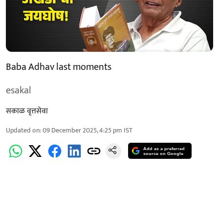
Baba Adhav last moments
esakal
सकाळ वृत्तसेवा
Updated on
:
09 December 2025, 4:25 pm
IST
Add as a preferred
source on Google