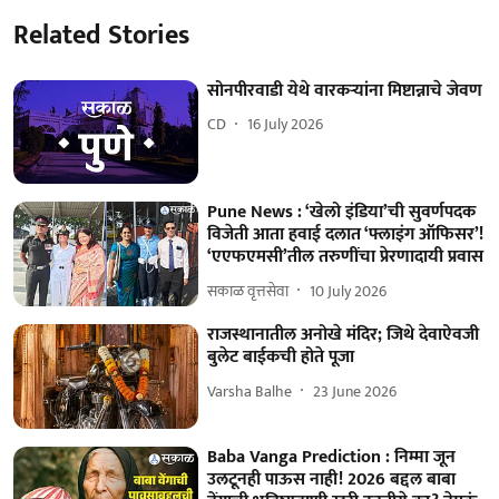
Related Stories
सोनपीरवाडी येथे वारकऱ्यांना मिष्टान्नाचे जेवण
CD
16 July 2026
Pune News : ‘खेलो इंडिया’ची सुवर्णपदक
विजेती आता हवाई दलात ‘फ्लाइंग ऑफिसर’!
‘एएफएमसी’तील तरुणींचा प्रेरणादायी प्रवास
सकाळ वृत्तसेवा
10 July 2026
राजस्थानातील अनोखे मंदिर; जिथे देवाऐवजी
बुलेट बाईकची होते पूजा
Varsha Balhe
23 June 2026
Baba Vanga Prediction : निम्मा जून
उलटूनही पाऊस नाही! 2026 बद्दल बाबा