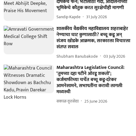
दीपकेंचे फॅन; भेटीसाठी गर्दी, आंदोलनाच्या
भूमिकेचे कौतुक करत सुरक्षेचीही मागणी
Sandip Kapde
31 July 2026
शासकीय वैद्यकीय महाविद्यालय शहराबाहेर
नेण्याचा घाट कुणासाठी? बच्चू कडू अन्
संजय खोडके आक्रमक, सरकारला विचारला
संतप्त सवाल
Shubham Banubakode
03 July 2026
Maharashtra Legislative Council:
‘तुमच्या दहा पटीने ओरडू शकतो’;
कर्जमाफीच्या चर्चेत बच्चू कडू-दरेकर
आमनेसामने, सभापतींना करावी लागली
मध्यस्थी
सकाळ वृत्तसेवा
25 June 2026