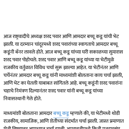
आज राष्ट्रवादीचे अध्यक्ष शरद पवार आणि आमदार बच्चू कडू यांची भेट
झाली. या दरम्यान चांदूरमध्ये शरद पवारांच्या स्वागताचे आमदार बच्चू
कडूंनी बॅनर लावले होते. आज बच्चू कडू यांच्या घरी सकाळच्या सुमारास
शरद पवार पोहोचले. शरद पवार आणि बच्चू कडू यांच्या या भेटीमुळे
राजकीय वर्तुळात विविध चर्चा सुरू झाल्या आहेत. या भेटीनंतर आणि
चर्चेनंतर आमदार बच्चू कडू यांनी माध्यमांशी बोलताना काय चर्चा झाली,
आणि भेट का घेतली याबाबत सांगितले आहे. बच्चू कडूंनी शरद पवारांना
चहाचे निमंत्रण दिल्यानंतर शरद पवार यांनी बच्चू कडू यांच्या
निवासस्थानी गेले होते.
माध्यमांशी बोलताना आमदार
बच्चू कडू
म्हणाले की, या भेटीमध्ये थोडी
राजकीय, सामाजिक, आणि शेतीच्या संदर्भात चर्चा झाली. जास्त प्रमाणात
शेती विषयावर आमच्यात चर्चा झाली. अमरावतीमध्ये किती मतदारसंघ