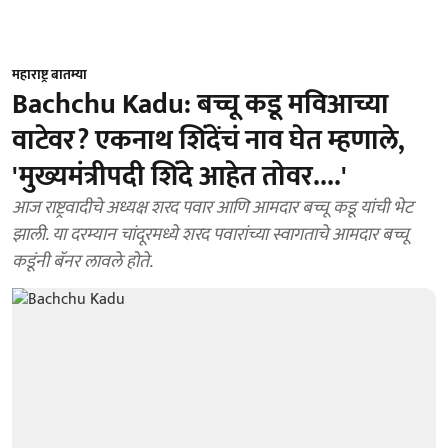
महाराष्ट्र बातम्या
Bachchu Kadu: बच्चू कडू मविआच्या
वाटेवर? एकनाथ शिंदेंचं नाव घेत म्हणाले,
'मुख्यमंत्रीपदी शिंदे आहेत तोवर....'
आज राष्ट्रवादीचे अध्यक्ष शरद पवार आणि आमदार बच्चू कडू यांची भेट
झाली. या दरम्यान चांदूरमध्ये शरद पवारांच्या स्वागताचे आमदार बच्चू
कडूंनी बॅनर लावले होते.