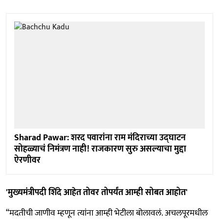
Sharad Pawar: शरद पवारांना राम मंदिराच्या उद्घाटन
सोहळ्याचं निमंत्रण नाही! राजकारण सुरु असल्याचा मुद्दा
ऐरणीवर
'मुख्यमंत्रीपदी शिंदे आहेत तोवर तोपर्यंत आम्ही सोबत आहोत'
“मदतीची जाणीव म्हणून त्यांना आम्ही भेटीला बोलावलं. अचलपूरमधील