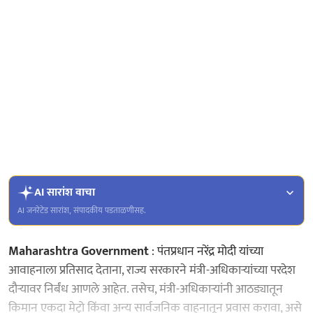
AI सारांश वाचा
AI जनरेटेड सारांश, संपादकीय पडताळणीसह.
Maharashtra Government
: पंतप्रधान नरेंद्र मोदी यांच्या
आवाहनाला प्रतिसाद देताना, राज्य सरकारने मंत्री-अधिकाऱ्यांच्या परदेश
दौऱ्यावर निर्बंध आणले आहेत. तसेच, मंत्री-अधिकाऱ्यांनी आठड्यातून
किमान एकदा मेट्रो किंवा अन्य सार्वजनिक वाहनातून प्रवास करावा, असे