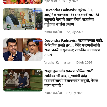
सूरज यादव
25 July 2026
Devendra Fadnavis: 'धुरंधर नेते,
आधुनिक चाणक्य'; देवेंद्र फडणवीसांसाठी
राष्ट्रवादी नेत्याचे खास बॅनर्स, राजकीय
वर्तुळात चर्चांना उधाण
सकाळ वृत्तसेवा
22 July 2026
Devendra Fadnavis: 'राजकारणात नाही,
मिमिक्रीत असते तर...'; देवेंद्र फडणवीसांनी
राज ठाकरेंना सुनावलं; राजकीय वातावरण
तापलं
Vrushal Karmarkar
10 July 2026
राजुरा हत्याकांड प्रकरण पोलिसांसाठी
लाजिरवाणी बाब, मुख्यमंत्री देवेंद्र
फडणवीसांची विधानसभेत कबुली, नेमकं
काय म्हणाले?
सकाळ वृत्तसेवा
07 July 2026