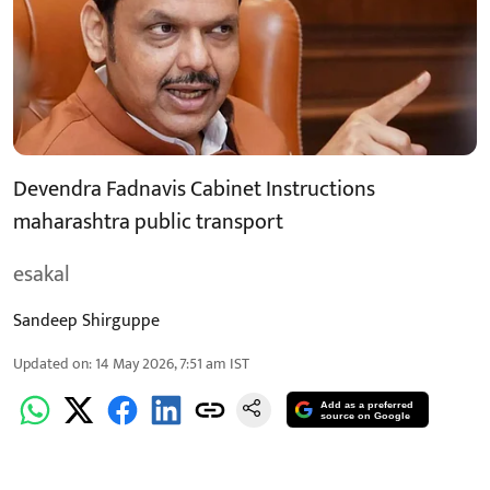
Devendra Fadnavis Cabinet Instructions
maharashtra public transport
esakal
Sandeep Shirguppe
Updated on
:
14 May 2026, 7:51 am
IST
Add as a preferred
source on Google