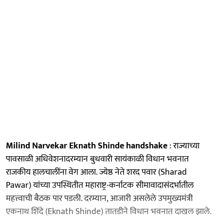
Milind Narvekar Eknath Shinde handshake
: राज्याच्या
पावसाळी अधिवेशनादरम्यान बुधवारी सायंकाळी विधान भवनात
राजकीय हालचालींना वेग आला. ज्येष्ठ नेते शरद पवार (Sharad
Pawar) यांच्या उपस्थितीत महाराष्ट्र-कर्नाटक सीमावादासंदर्भातील
महत्त्वाची बैठक पार पडली. दरम्यान, आजारी असलेले उपमुख्यमंत्री
एकनाथ शिंदे (Eknath Shinde) तातडीने विधान भवनात दाखल झाले.