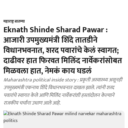
महाराष्ट्र बातम्या
Eknath Shinde Sharad Pawar :
आजारी उपमुख्यमंत्री शिंदे तातडीने
विधानभवनात, शरद पवारांचे केलं स्वागत;
दाढीवर हात फिरवत मिलिंद नार्वेकरांसोबत
मिळवला हात, नेमकं काय घडलं
Maharashtra political inside story : प्रकृती अस्वास्थ्य असूनही
उपमुख्यमंत्री एकनाथ शिंदे विधानभवनात दाखल झाले. त्यांनी शरद
पवारांचे स्वागत केले आणि मिलिंद नार्वेकरांशी हस्तांदोलन केल्याने
राजकीय चर्चांना उधाण आले आहे.