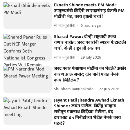
Eknath Shinde meets PM Modi:
उपमुख्यमंत्री शिंदेंनी खासदारांसह घेतली PM
मोदींची भेट, काय झाली चर्चा?
सकाळ वृत्तसेवा
6 hours ago
Sharad Pawar: दोन्ही राष्ट्रवादी एकत्र
येणार नाहीत; शरद पवारांनी स्पष्टच फेटाळली
चर्चा, दोन्ही राष्ट्रवादी स्वतंत्रच
सकाळ वृत्तसेवा
29 July 2026
शरद पवार पंतप्रधान मोदींना का भेटले? अखेर
कारण आलं समोर; दोन पानी पत्रात नेमकं
काय लिहिलंय?
Shubham Banubakode
22 July 2026
Jayant Patil Jitendra Awhad Eknath
Shinde : जयंत पाटील, जितेंद्र आव्हाड
रात्रीतून एकनाथ शिंदेंच्या भेटीला, बंद
दाराआड ४५ मिनीटांच्या भेटीत नेमकं काय
घडलं?