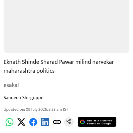
Eknath Shinde Sharad Pawar milind narvekar
maharashtra politics
esakal
Sandeep Shirguppe
Updated on
:
09 July 2026, 8:23 am
IST
Add as a preferred
source on Google