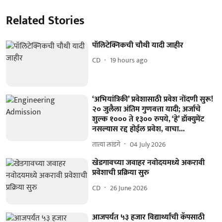
Related Stories
पॉलिटेक्निकची चौथी यादी जाहीर
CD
19 hours ago
‘अभियांत्रिकी’ प्रवेशासाठी प्रवेश नोंदणी सुरू!
२० जुलैला अंतिम गुणवत्ता यादी; अर्जाचे
शुल्क १००० ते १३०० रुपये, ‘हे’ डॉक्युमेंट
नसल्यास रद्द होईल प्रवेश, वाचा...
तात्या लांडगे
04 July 2026
खेडगावच्‍या जवाहर नवोदयमध्ये अकरावी
प्रवेशाची प्रक्रिया सुरु
CD
26 June 2026
आजपर्यंत ५३ हजार विद्यार्थ्यांची कॅपसाठी