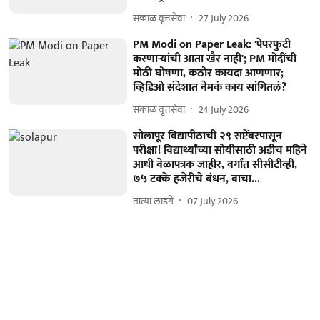
सकाळ वृत्तसेवा
27 July 2026
PM Modi on Paper Leak: 'पेपरफुटी
करणाऱ्यांची आता खैर नाही'; PM मोदींची
मोठी घोषणा, कठोर कायदा आणणार;
व्हिडिओ संदेशात नेमकं काय सांगितलं?
सकाळ वृत्तसेवा
24 July 2026
सोलापूर विद्यापीठाची २९ सप्टेंबरपासून
परीक्षा! विद्यार्थ्यांच्या सोयीसाठी अडीच महिने
आधी वेळापत्रक जाहीर, वर्गांत सीसीटीव्ही,
७५ टक्के हजेरीचे बंधन, वाचा...
तात्या लांडगे
07 July 2026