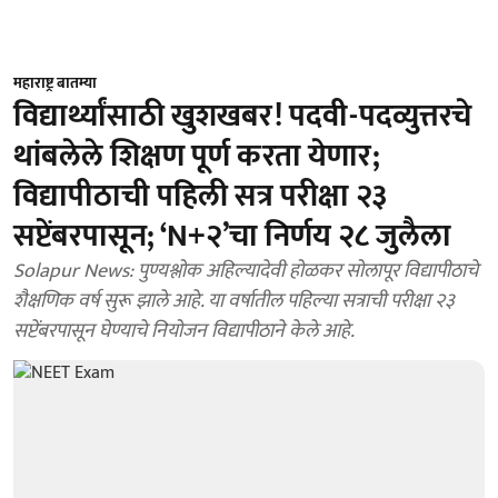
महाराष्ट्र बातम्या
विद्यार्थ्यांसाठी खुशखबर! पदवी-पदव्युत्तरचे
थांबलेले शिक्षण पूर्ण करता येणार;
विद्यापीठाची पहिली सत्र परीक्षा २३
सप्टेंबरपासून; ‘N+२’चा निर्णय २८ जुलैला
Solapur News: पुण्यश्लोक अहिल्यादेवी होळकर सोलापूर विद्यापीठाचे
शैक्षणिक वर्ष सुरू झाले आहे. या वर्षातील पहिल्या सत्राची परीक्षा २३
सप्टेंबरपासून घेण्याचे नियोजन विद्यापीठाने केले आहे.