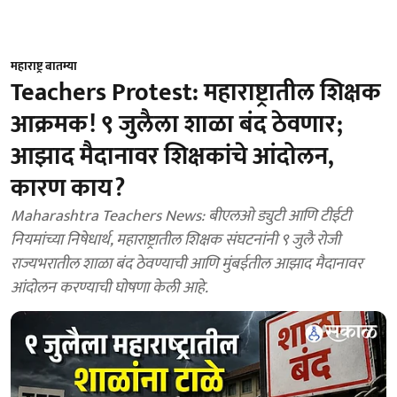
महाराष्ट्र बातम्या
Teachers Protest: महाराष्ट्रातील शिक्षक
आक्रमक! ९ जुलैला शाळा बंद ठेवणार;
आझाद मैदानावर शिक्षकांचे आंदोलन,
कारण काय?
Maharashtra Teachers News: बीएलओ ड्युटी आणि टीईटी
नियमांच्या निषेधार्थ, महाराष्ट्रातील शिक्षक संघटनांनी ९ जुलै रोजी
राज्यभरातील शाळा बंद ठेवण्याची आणि मुंबईतील आझाद मैदानावर
आंदोलन करण्याची घोषणा केली आहे.