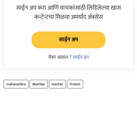
साईन अप करा आणि वाचकांसाठी लिहिलेल्या खास
कन्टेन्टचा मिळवा अमर्याद ॲक्सेस
साईन अप
मेंबर आहात ?
साईन इन
maharashtra
Mumbai
teacher
Protest