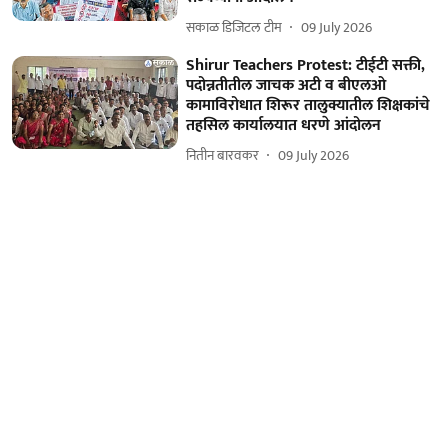
सकाळ डिजिटल टीम
09 July 2026
Shirur Teachers Protest: टीईटी सक्ती,
पदोन्नतीतील जाचक अटी व बीएलओ
कामाविरोधात शिरूर तालुक्यातील शिक्षकांचे
तहसिल कार्यालयात धरणे आंदोलन
नितीन बारवकर
09 July 2026