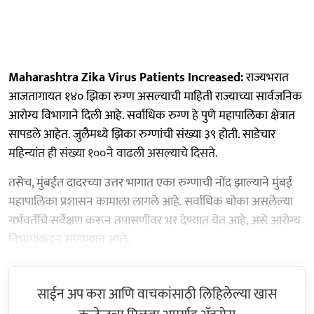
Maharashtra Zika Virus Patients Increased:
राज्यभरात
आजतागायत १४० झिका रुग्ण असल्याची माहिती राज्याच्या सार्वजनिक
आरोग्य विभागाने दिली आहे. सर्वाधिक रुग्ण हे पुणे महापालिका क्षेत्रात
सापडले आहेत. जुलैमध्ये झिका रुग्णांची संख्या ३९ होती. साडेचार
महिन्यांत ही संख्या १००ने वाढली असल्याचे दिसते.
तसेच, मुंबईत दादरच्या उत्तर भागात एका रुग्णाची नोंद झाल्याने मुंबई
महापालिका प्रशासन कामाला लागले आहे. सर्वाधिक धोका असलेल्या
गर्भवतींचे सर्वेक्षण करून तपासणीवर भर देण्यात येत आहे, असे आरोग्य
विभागाकडून सांगण्यात आले.
साईन अप करा आणि वाचकांसाठी लिहिलेल्या खास