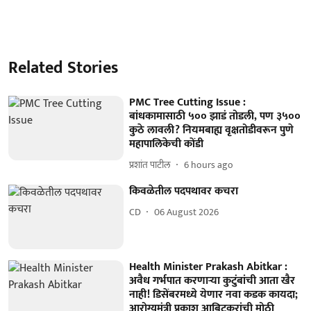
Related Stories
PMC Tree Cutting Issue :
बांधकामासाठी ५०० झाडं तोडली, पण ३५००
कुठे लावली? नियमबाह्य वृक्षतोडीवरून पुणे
महापालिकेची कोंडी
प्रशांत पाटील
6 hours ago
किवळेतील पदपथावर कचरा
CD
06 August 2026
Health Minister Prakash Abitkar :
अवैध गर्भपात करणाऱ्या कुटुंबांची आता खैर
नाही! डिसेंबरमध्ये येणार नवा कडक कायदा;
आरोग्यमंत्री प्रकाश आबिटकरांची मोठी