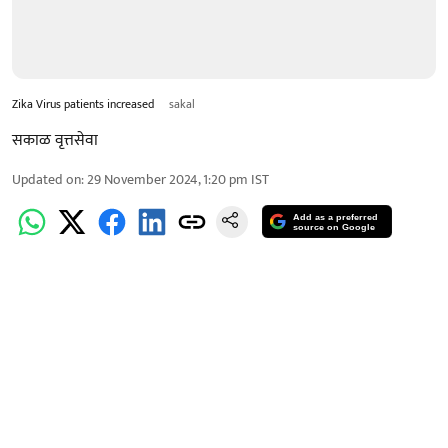
Zika Virus patients increased
sakal
सकाळ वृत्तसेवा
Updated on
:
29 November 2024, 1:20 pm
IST
Add as a preferred
source on Google