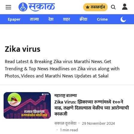
सबस्क्राईब
Epaper
ताज्या
देश
शहर
क्रीडा
Crime
साप्ताहिक
Zika virus
Read Latest & Breaking Zika virus Marathi News. Get
Trending & Top News Headlines on Zika virus along with
Photos, Videos and Marathi News Updates at Sakal
महाराष्ट्र बातम्या
Zika Virus: झिकाच्या रुग्णांमध्ये १००ने
वाढ, लक्षणे दिसल्यास वेळीच घ्या आरोग्याची
काळजी
सकाळ वृत्तसेवा
29 November 2024
1
min read