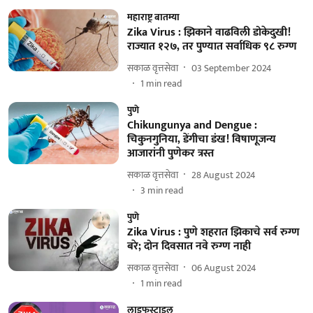
महाराष्ट्र बातम्या
Zika Virus : झिकाने वाढविली डोकेदुखी!
राज्यात १२७, तर पुण्यात सर्वाधिक ९८ रुग्ण
सकाळ वृत्तसेवा
03 September 2024
1
min read
पुणे
Chikungunya and Dengue :
चिकुनगुनिया, डेंगीचा डंख! विषाणूजन्य
आजारांनी पुणेकर त्रस्त
सकाळ वृत्तसेवा
28 August 2024
3
min read
पुणे
Zika Virus : पुणे शहरात झिकाचे सर्व रुग्ण
बरे; दोन दिवसात नवे रुग्ण नाही
सकाळ वृत्तसेवा
06 August 2024
1
min read
लाइफस्टाइल