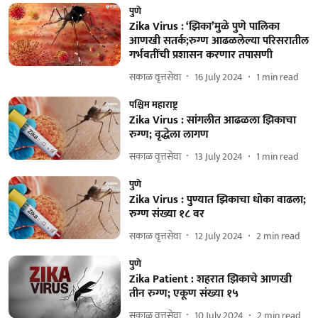
पुणे
Zika Virus : ‘झिका’मुळे पुणे पालिका
आणखी सतर्क;रुग्ण आढळलेल्या परिसरातील
गर्भवतींची प्रशासन करणार तपासणी
सकाळ वृत्तसेवा
16 July 2024
1
min read
पश्चिम महाराष्ट्र
Zika Virus : सांगलीत आढळला झिकाचा
रुग्ण; वृद्धेला लागण
सकाळ वृत्तसेवा
13 July 2024
1
min read
पुणे
Zika Virus : पुण्यात झिकाचा धोका वाढला;
रुग्ण संख्या १८ वर
सकाळ वृत्तसेवा
12 July 2024
2
min read
पुणे
Zika Patient : शहरात झिकाचे आणखी
तीन रुग्ण; एकूण संख्या १५
सकाळ वृत्तसेवा
10 July 2024
2
min read