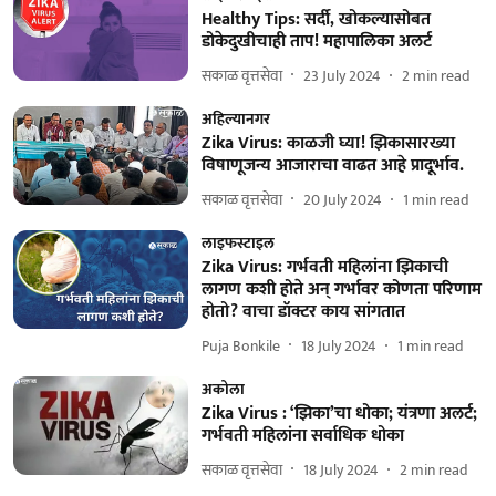
Healthy Tips: सर्दी, खोकल्यासोबत
डोकेदुखीचाही ताप! महापालिका अलर्ट
सकाळ वृत्तसेवा
23 July 2024
2
min read
अहिल्यानगर
Zika Virus: काळजी घ्या! झिकासारख्या
विषाणूजन्य आजाराचा वाढत आहे प्रादूर्भाव.
सकाळ वृत्तसेवा
20 July 2024
1
min read
लाइफस्टाइल
Zika Virus: गर्भवती महिलांना झिकाची
लागण कशी होते अन् गर्भावर कोणता परिणाम
होतो? वाचा डॉक्टर काय सांगतात
Puja Bonkile
18 July 2024
1
min read
अकोला
Zika Virus : ‘झिका’चा धोका; यंत्रणा अलर्ट;
गर्भवती महिलांना सर्वाधिक धोका
सकाळ वृत्तसेवा
18 July 2024
2
min read