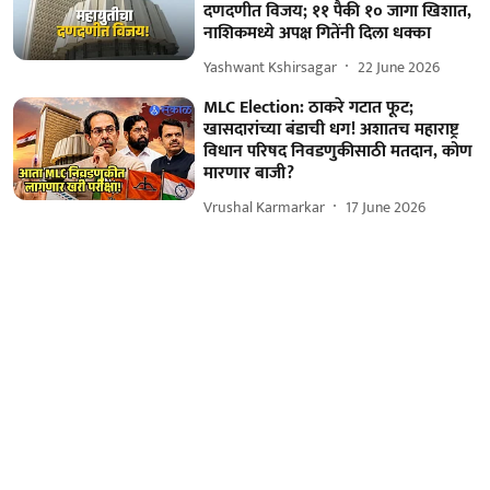
दणदणीत विजय; ११ पैकी १० जागा खिशात,
नाशिकमध्ये अपक्ष गितेंनी दिला धक्का
Yashwant Kshirsagar
22 June 2026
MLC Election: ठाकरे गटात फूट;
खासदारांच्या बंडाची धग! अशातच महाराष्ट्र
विधान परिषद निवडणुकीसाठी मतदान, कोण
मारणार बाजी?
Vrushal Karmarkar
17 June 2026