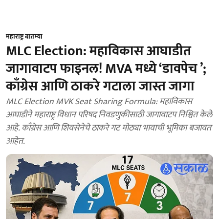
महाराष्ट्र बातम्या
MLC Election: महाविकास आघाडीत
जागावाटप फाइनल! MVA मध्ये ‘डावपेच ’;
काँग्रेस आणि ठाकरे गटाला जास्त जागा
MLC Election MVK Seat Sharing Formula: महाविकास
आघाडीने महाराष्ट्र विधान परिषद निवडणुकीसाठी जागावाटप निश्चित केले
आहे. काँग्रेस आणि शिवसेनेचे ठाकरे गट मोठ्या भावाची भूमिका बजावत
आहेत.