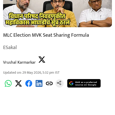
MLC Election MVK Seat Sharing Formula
ESakal
Vrushal Karmarkar
Updated on
:
29 May 2026, 5:32 pm
IST
Add as a preferred
source on Google