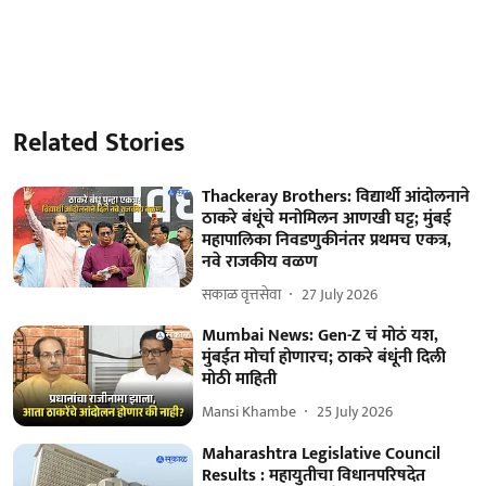
Related Stories
Thackeray Brothers: विद्यार्थी आंदोलनाने
ठाकरे बंधूंचे मनोमिलन आणखी घट्ट; मुंबई
महापालिका निवडणुकीनंतर प्रथमच एकत्र,
नवे राजकीय वळण
सकाळ वृत्तसेवा
27 July 2026
Mumbai News: Gen-Z चं मोठं यश,
मुंबईत मोर्चा होणारच; ठाकरे बंधूंनी दिली
मोठी माहिती
Mansi Khambe
25 July 2026
Maharashtra Legislative Council
Results : महायुतीचा विधानपरिषदेत