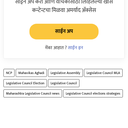
साईन अप करा आणि वाचकांसाठी लिहिलेल्या खास
कन्टेन्टचा मिळवा अमर्याद ॲक्सेस
साईन अप
मेंबर आहात ?
साईन इन
NCP
Mahavikas Aghadi
Legislative Assembly
Legislative Council MLA
Legislative Council Election
Legislative Council
Maharashtra Legislative Council news
Legislative Council elections strategies