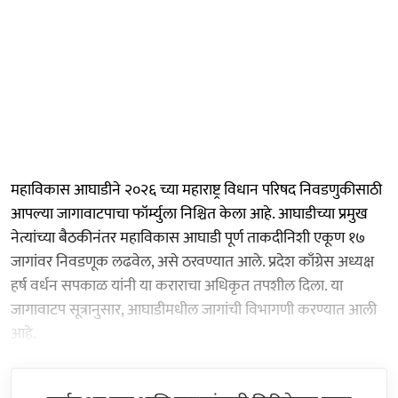
महाविकास आघाडीने २०२६ च्या महाराष्ट्र विधान परिषद निवडणुकीसाठी
आपल्या जागावाटपाचा फॉर्म्युला निश्चित केला आहे. आघाडीच्या प्रमुख
नेत्यांच्या बैठकीनंतर महाविकास आघाडी पूर्ण ताकदीनिशी एकूण १७
जागांवर निवडणूक लढवेल, असे ठरवण्यात आले. प्रदेश काँग्रेस अध्यक्ष
हर्ष वर्धन सपकाळ यांनी या कराराचा अधिकृत तपशील दिला. या
जागावाटप सूत्रानुसार, आघाडीमधील जागांची विभागणी करण्यात आली
आहे.