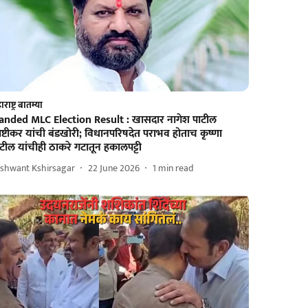
राष्ट्र बातम्या
anded MLC Election Result : खासदार नागेश पाटील
्टीकर यांची बंडखोरी; विधानपरिषदेत पराभव होताच कृष्णा
टील यांचीही ठाकरे गटातून हकालपट्टी
ashwant Kshirsagar
22 June 2026
1
min read