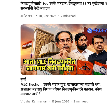
निवडणुकीसाठी १०० टक्के मतदान; देगलूरच्या ३१ तर मुखेडच्या 
सदस्यांनी केले मतदान
अनिल कदम
18 June 2026
2
min read
मुंबई
MLC Election: ठाकरे गटात फूट; खासदारांच्या बंडाची धग!
अशातच महाराष्ट्र विधान परिषद निवडणुकीसाठी मतदान, कोण
मारणार बाजी?
Vrushal Karmarkar
17 June 2026
2
min read