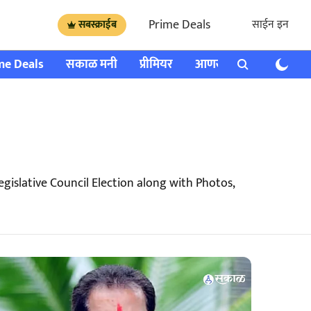
Prime Deals
साईन इन
सबस्क्राईब
me Deals
सकाळ मनी
प्रीमियर
आणखी
राशी भविष्य
gislative Council Election along with Photos,