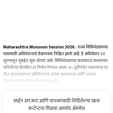
Maharashtra Monsoon Session 2026
: राज्य विधिमंडळाच्या
पावसाळी अधिवेशनाचे वेळापत्रक निश्चित झाले आहे. हे अधिवेशन २२
जूनपासून मुंबईत सुरू होणार आहे. विधिमंडळाच्या कामकाज सल्लागार
समितीच्या बैठकीत हा निर्णय घेण्यात आला. १० जुलैपर्यंत चालणाऱ्या या
तीन आठवड्यांच्या अधिवेशनात अनेक महत्त्वाच्या आणि ज्वलंत
विषयांवर चर्चा होण्याची शक्यता आहे.
साईन अप करा आणि वाचकांसाठी लिहिलेल्या खास
कन्टेन्टचा मिळवा अमर्याद ॲक्सेस