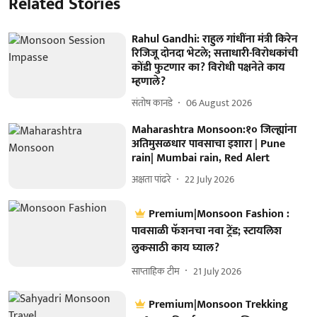
Related Stories
Rahul Gandhi: राहुल गांधींना मंत्री किरेन
रिजिजू दोनदा भेटले; सत्ताधारी-विरोधकांची
कोंडी फुटणार का? विरोधी पक्षनेते काय
म्हणाले?
संतोष कानडे
06 August 2026
Maharashtra Monsoon:१० जिल्ह्यांना
अतिमुसळधार पावसाचा इशारा | Pune
rain| Mumbai rain, Red Alert
अक्षता पांढरे
22 July 2026
Premium|Monsoon Fashion :
पावसाळी फॅशनचा नवा ट्रेंड; स्टायलिश
लुकसाठी काय घ्याल?
साप्ताहिक टीम
21 July 2026
Premium|Monsoon Trekking