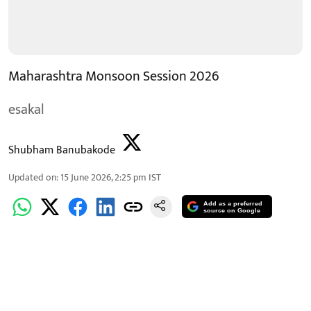
Maharashtra Monsoon Session 2026
esakal
Shubham Banubakode
Updated on
:
15 June 2026, 2:25 pm
IST
Add as a preferred
source on Google