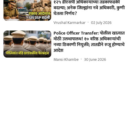
१२५ डीएसपी अधिकाऱ्यांच्या तडकाफडकी
बदल्या; अनेक जिल्ह्यांना नवे अधिकारी, कुणी
घेतला निर्णय?
Vrushal Karmarkar
02 July 2026
Police Officer Transfer: पोलीस खात्यात
मोठी उलथापालथ! १० वरिष्ठ अधिकाऱ्यांची
नव्या ठिकाणी नियुक्ती; तातडीने रुजू होण्याचे
आदेश
Mansi Khambe
30 June 2026