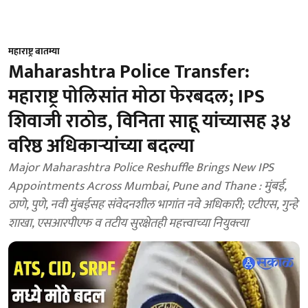
महाराष्ट्र बातम्या
Maharashtra Police Transfer:
महाराष्ट्र पोलिसांत मोठा फेरबदल; IPS
शिवाजी राठोड, विनिता साहू यांच्यासह ३४
वरिष्ठ अधिकाऱ्यांच्या बदल्या
Major Maharashtra Police Reshuffle Brings New IPS
Appointments Across Mumbai, Pune and Thane : मुंबई,
ठाणे, पुणे, नवी मुंबईसह संवेदनशील भागांत नवे अधिकारी; एटीएस, गुन्हे
शाखा, एसआरपीएफ व तटीय सुरक्षेतही महत्त्वाच्या नियुक्त्या