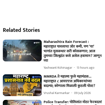
Related Stories
Maharashtra Rain Forecast :
महाराष्ट्रात पावसाचा जोर कमी, पण ‘या’
भागांत मुसळधार सरी कोसळणार; आज
तुमच्या जिल्ह्यांत कसे असेल हवामान? जाणून
घ्या
Yashwant Kshirsagar
13 hours ago
MMRDA ते महात्मा फुले महामंडळ...
महाराष्ट्रात ८ आयएएस अधिकाऱ्यांच्या
बदल्या; कोणाला मिळाली कुठली पोस्ट?
Vrushal Karmarkar
09 July 2026
Police Transfer: पोलिसांत मोठा फेरबदल!