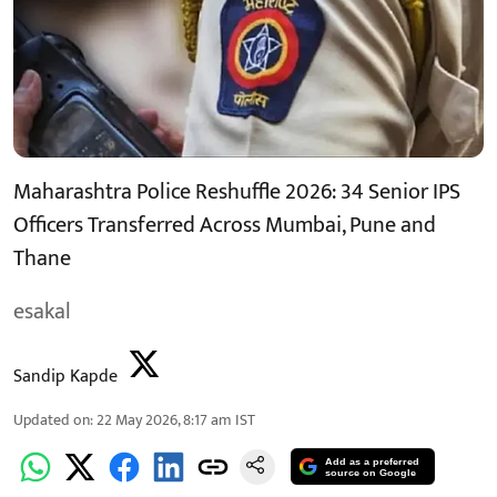
Maharashtra Police Reshuffle 2026: 34 Senior IPS
Officers Transferred Across Mumbai, Pune and
Thane
esakal
Sandip Kapde
Updated on
:
22 May 2026, 8:17 am
IST
Add as a preferred
source on Google