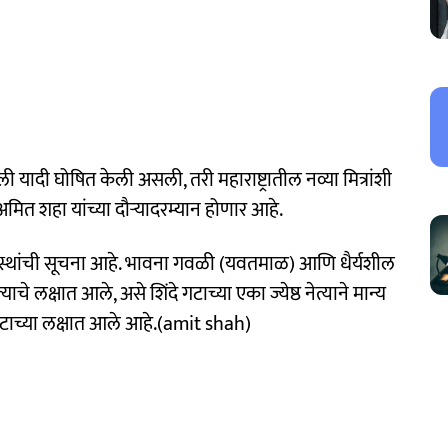
ादी घोषित केली असली, तरी महाराष्ट्रातील नव्या मित्रांशी
ी अमित शहा यांच्या दौऱ्यादरम्यान होणार आहे.
संस्थांची सूचना आहे. भावना गवळी (यवतमाळ) आणि धैर्यशील
 लक्षात आले, असे शिंदे गटाच्या एका ज्येष्ठ नेत्याने मान्य
गटाच्या लक्षात आले आहे.(amit shah)