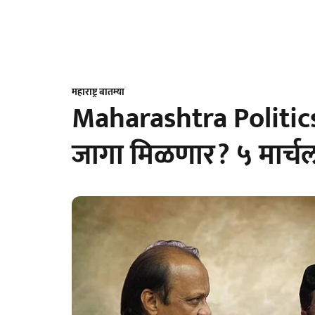
महाराष्ट्र बातम्या
Maharashtra Politics
जागा मिळणार? ५ मार्च