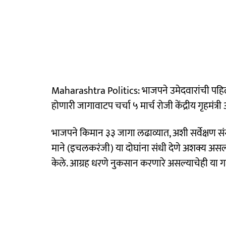
Maharashtra Politics: भाजपने उमेदवारांची पहिली य
होणारी जागावाटप चर्चा ५ मार्च रोजी केंद्रीय गृहमंत्र
भाजपने किमान ३३ जागा लढाव्यात, अशी सर्वेक्षण 
माने (इचलकरंजी) या दोघांना संधी देणे अशक्य असल्याचे
केले. आग्रह धरणे नुकसान करणारे असल्याचेही या 