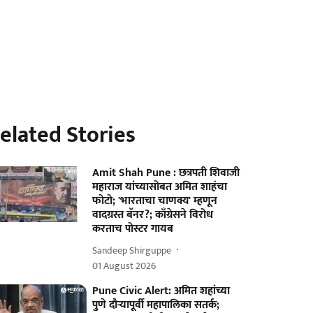
elated Stories
Amit Shah Pune : छत्रपती शिवाजी
महाराज यांच्यासोबत अमित शाहंचा
फोटो; 'भारताचा चाणक्य' म्हणून
वादग्रस्त बॅनर?; काँग्रेसने विरोध
करताच पोस्टर गायब
Sandeep Shirguppe
01 August 2026
Pune Civic Alert: अमित शहांच्या
पुणे दौऱ्यापूर्वी महापालिका सतर्क;