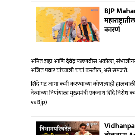
BJP Mahara
महाराष्ट्रा
कारणं
अमित शहा आणि देवेंद्र फडणवीस अकोला, संभाजीन
अजित पवार यांच्याशी चर्चा करतील, असे समजते.
शिंदे गट जागा कमी करण्याच्या कोणत्याही हालचाली
नेत्यांच्या निर्णयाला मुख्यमंत्री एकनाथ शिंदे विर
vs Bjp)
Vidhanpar