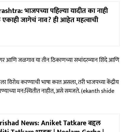
shtra: भाजपच्या पहिल्या यादीत का नाही
तील एकाही जागेचं नाव? ही आहेत महत्वाची
गर आणि जळगाव या तीन ठिकाणच्या सभांदरम्यान शिंदे आणि
ला विरोध करण्याची भाषा करत असला, तरी भाजपच्या केंद्रीय
ोध करण्याच्या मन:स्थितीत नाहीत, असे समजते. (ekanth shide
ishad News: Aniket Tatkare बद्दल