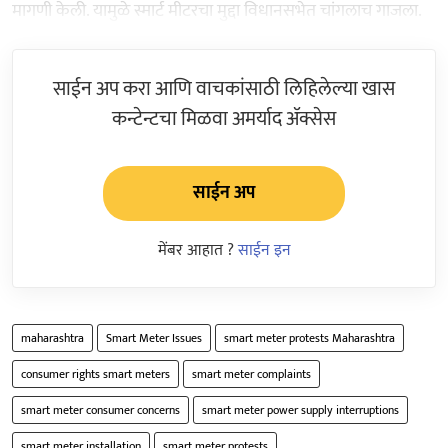
मागणी केली. यामुळे स्मार्ट मीटरचा मुद्दा विधानसभेत चांगलाच गाजला.
साईन अप करा आणि वाचकांसाठी लिहिलेल्या खास
कन्टेन्टचा मिळवा अमर्याद ॲक्सेस
साईन अप
मेंबर आहात ?
साईन इन
maharashtra
Smart Meter Issues
smart meter protests Maharashtra
consumer rights smart meters
smart meter complaints
smart meter consumer concerns
smart meter power supply interruptions
smart meter installation
smart meter protests