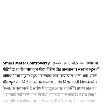
Smart Meter Controversy
: राज्यात स्मार्ट मीटर बसविण्याच्या
मोहिमेला ग्रामीण भागातून मोठा विरोध होत असतानाच सरकारकडून ही
प्रक्रिया नियमांनुसार सुरू असल्याचा दावा करण्यात आला आहे. स्मार्ट
मीटरमुळे वीजबिले वाढत असल्याचा आरोप विरोधकांनी विधानसभेत
केला, तर सरकारने हे आरोप फेटाळून लावत तक्रारींचे प्रमाण अत्यल्प
असल्याचे सांगितले. मात्र, विरोधी आमदारांनी सरकारवर दबाव टाकून
स्मार्ट मीटर बसविण्याचा आरोप करत ही मोहीम तातडीने थांबविण्याची