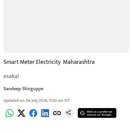
Smart Meter Electricity Maharashtra
esakal
Sandeep Shirguppe
Updated on
:
04 July 2026, 11:02 am
IST
Add as a preferred
source on Google