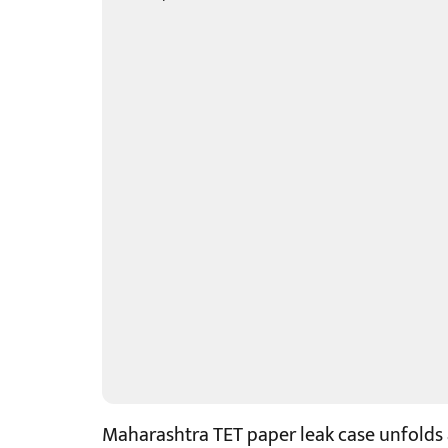
Maharashtra TET paper leak case unfolds