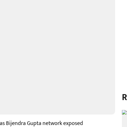
R
 as Bijendra Gupta network exposed