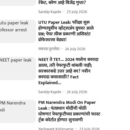
रॅकेट, कोण आहे बिजेंद्र गुप्ता?
Sandip Kapde
25 July 2026
UTU Paper Leak: परीक्षा सुरू
होण्यापूर्वीच व्हॉट्सॲप ग्रुपवर आले
प्रश्न; पेपर लीक प्रकरणी असिस्टंट
प्रोफेसरला बेड्या!
सकाळ वृत्तसेवा
24 July 2026
NEET ते TET... 2024 मध्येच कायदा
आला, तरी पेपरफुटी थांबली नाही;
सरकारकडे उत्तर आहे का? नवीन
कायदा कशासाठी? Fact
Explained...
Sandip Kapde
24 July 2026
PM Narendra Modi On Paper
Leak : पंतप्रधान मोदींची मोठी
घोषणा! पेपरफुटीच्या प्रकरणांची फास्ट
ट्रॅक कोर्टात होणार सुनावणी
Yashwant Kshirsagar
23 July 2026