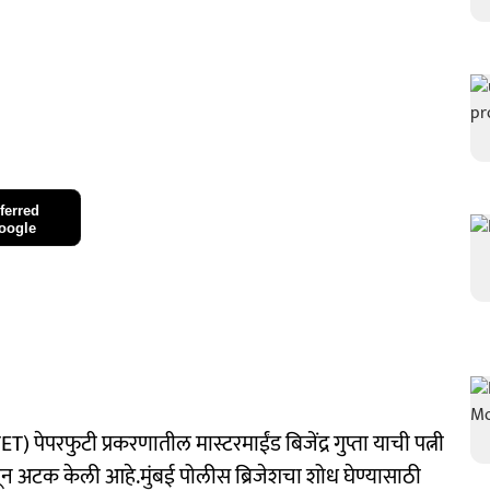
ferred
oogle
ा (TET) पेपरफुटी प्रकरणातील मास्टरमाईंड बिजेंद्र गुप्ता याची पत्नी
ून अटक केली आहे.मुंबई पोलीस ब्रिजेशचा शोध घेण्यासाठी