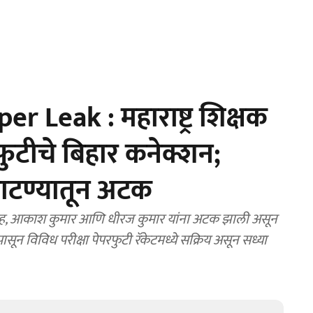
 Leak : महाराष्ट्र शिक्षक
रफुटीचे बिहार कनेक्शन;
 पाटण्यातून अटक
ाह, आकाश कुमार आणि धीरज कुमार यांना अटक झाली असून
ांपासून विविध परीक्षा पेपरफुटी रॅकेटमध्ये सक्रिय असून सध्या