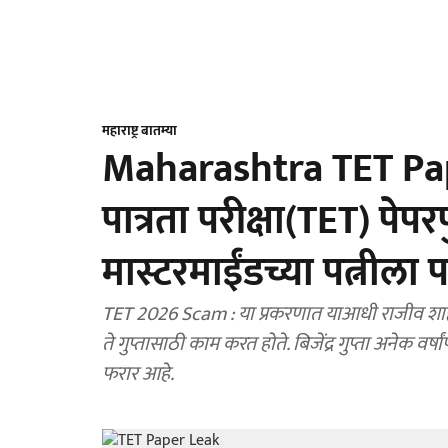
महाराष्ट्र बातम्या
Maharashtra TET Paper
पात्रता परीक्षा(TET) पेप
मास्टरमाईंडच्या पत्नीला
TET 2026 Scam : या प्रकरणात याआधी राजीव श
ते गुप्तासाठी काम करत होते. बिजेंद्र गुप्ता अनेक वर्ष
फरार आहे.