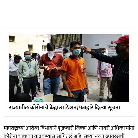
राज्यातील कोरोनाचे केंद्राला टेन्शन; पत्राद्वारे दिल्या सूचना
महाराष्ट्राच्या आरोग्य विभागाने शुक्रवारी जिल्हा आणि नागरी अधिकाऱ्यांना
कोरोना चाचण्या वाढवण्यास सांगितलं आहे. सध्या नव्या व्हायरसची