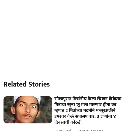
Related Stories
सोलापुरात मित्रांनीच केला चिकन विक्रेत्या
मित्राचा खून! ‘तू मला मारणार होता का’
म्हणत 2 मित्रांच्या मदतीने मन्सूरअलीने
उमरवर केले सपासप वार; ३ जणांना ४
दिवसांची कोठडी