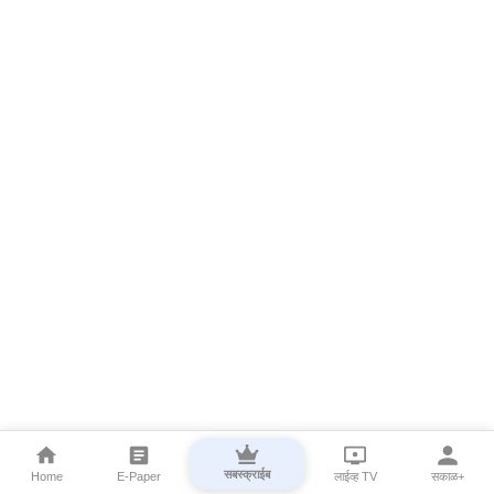
सबस्क्राईब
Home
E-Paper
लाईव्ह TV
सकाळ+