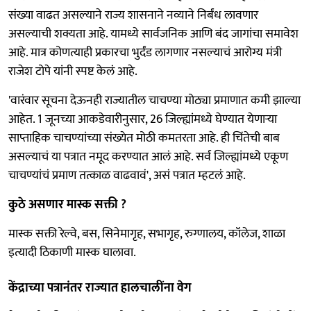
संख्या वाढत असल्याने राज्य शासनाने नव्याने निर्बंध लावणार
असल्याची शक्यता आहे. यामध्ये सार्वजनिक आणि बंद जागांचा समावेश
आहे. मात्र कोणत्याही प्रकारचा भुर्दंड लागणार नसल्याचं आरोग्य मंत्री
राजेश टोपे यांनी स्पष्ट केलं आहे.
'वारंवार सूचना देऊनही राज्यातील चाचण्या मोठ्या प्रमाणात कमी झाल्या
आहेत. 1 जूनच्या आकडेवारीनुसार, 26 जिल्ह्यांमध्ये घेण्यात येणाऱ्या
साप्ताहिक चाचण्यांच्या संख्येत मोठी कमतरता आहे. ही चिंतेची बाब
असल्याचं या पत्रात नमूद करण्यात आलं आहे. सर्व जिल्ह्यांमध्ये एकूण
चाचण्यांचं प्रमाण तत्काळ वाढवावं', असं पत्रात म्हटलं आहे.
कुठे असणार मास्क सक्ती ?
मास्क सक्ती रेल्वे, बस, सिनेमागृह, सभागृह, रुग्णालय, कॉलेज, शाळा
इत्यादी ठिकाणी मास्क घालावा.
केंद्राच्या पत्रानंतर राज्यात हालचालींना वेग