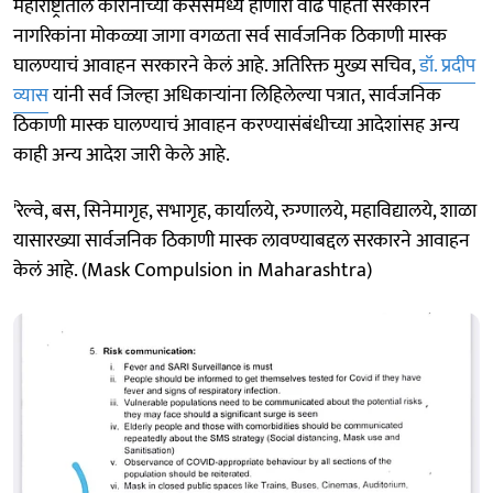
महाराष्ट्रातील कोरोनाच्या केसेसमध्ये होणारी वाढ पाहता सरकारने
नागरिकांना मोकळ्या जागा वगळता सर्व सार्वजनिक ठिकाणी मास्क
घालण्याचं आवाहन सरकारने केलं आहे. अतिरिक्त मुख्य सचिव,
डॉ. प्रदीप
व्यास
यांनी सर्व जिल्हा अधिकाऱ्यांना लिहिलेल्या पत्रात, सार्वजनिक
ठिकाणी मास्क घालण्याचं आवाहन करण्यासंबंधीच्या आदेशांसह अन्य
काही अन्य आदेश जारी केले आहे.
'रेल्वे, बस, सिनेमागृह, सभागृह, कार्यालये, रुग्णालये, महाविद्यालये, शाळा
यासारख्या सार्वजनिक ठिकाणी मास्क लावण्याबद्दल सरकारने आवाहन
केलं आहे. (Mask Compulsion in Maharashtra)